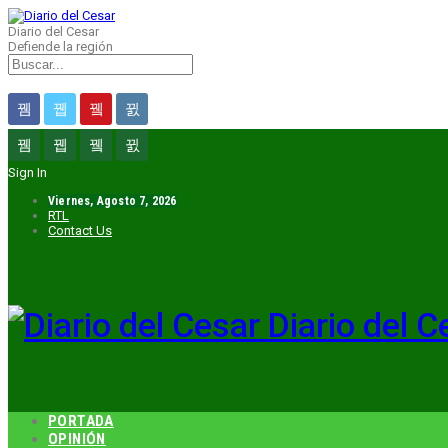
Diario del Cesar
Defiende la región
Sign In
Viernes, Agosto 7, 2026
RTL
Contact Us
Diario del C
PORTADA
OPINIÓN