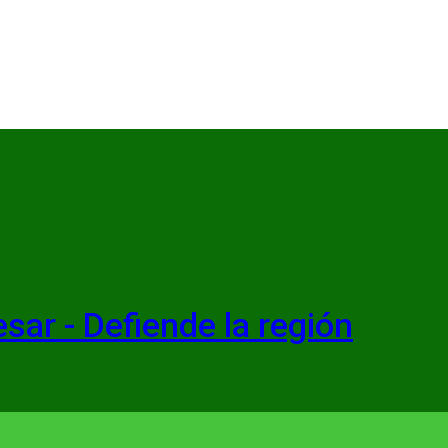
esar - Defiende la región