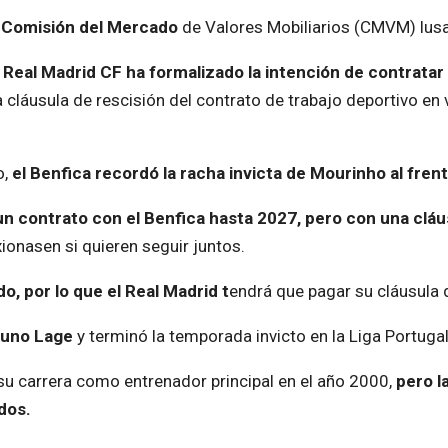
a Comisión del Mercado
de Valores Mobiliarios (CMVM) lusa
 Real Madrid CF ha formalizado la intención de contrata
a cláusula de rescisión del contrato de trabajo deportivo en
o,
el Benfica recordó la racha invicta de Mourinho al frent
un contrato con el Benfica hasta 2027, pero con una cláu
xionasen si quieren seguir juntos.
o, por lo que el Real Madrid t
endrá que pagar su cláusula 
Bruno Lage
y terminó la temporada invicto en la Liga Portugal
su carrera como entrenador principal en el año 2000,
pero l
dos.