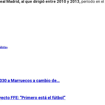
al Madrid, al que dirigió entre 2010 y 2013,
período en el
lista»
l 2030 a Marruecos a cambio de…
cto FFE: “Primero está el fútbol”