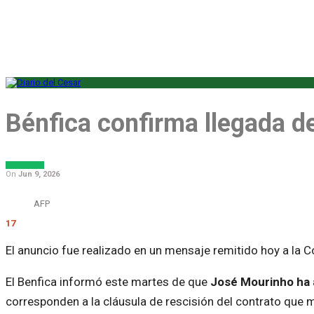
Bénfica confirma llegada d
DEPORTES
On
Jun 9, 2026
AFP
17
El anuncio fue realizado en un mensaje remitido hoy a la 
El Benfica informó este martes de que
José Mourinho ha a
corresponden a la cláusula de rescisión del contrato que m