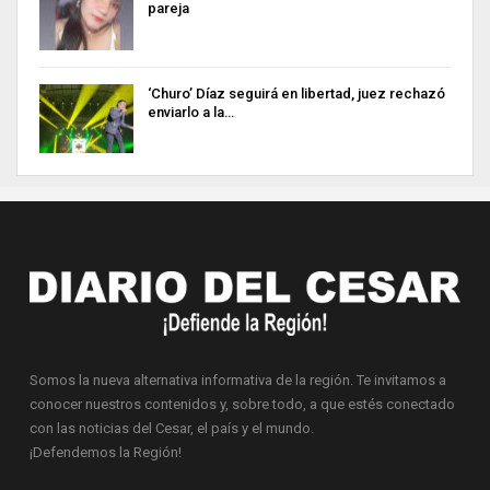
pareja
‘Churo’ Díaz seguirá en libertad, juez rechazó
enviarlo a la…
Somos la nueva alternativa informativa de la región. Te invitamos a
conocer nuestros contenidos y, sobre todo, a que estés conectado
con las noticias del Cesar, el país y el mundo.
¡Defendemos la Región!