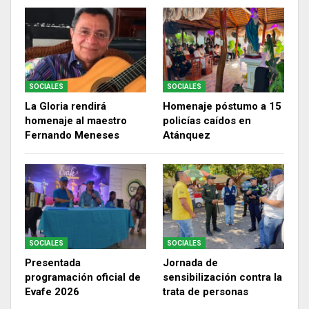
SOCIALES
SOCIALES
La Gloria rendirá
Homenaje póstumo a 15
homenaje al maestro
policías caídos en
Fernando Meneses
Atánquez
SOCIALES
SOCIALES
Presentada
Jornada de
programación oficial de
sensibilización contra la
Evafe 2026
trata de personas