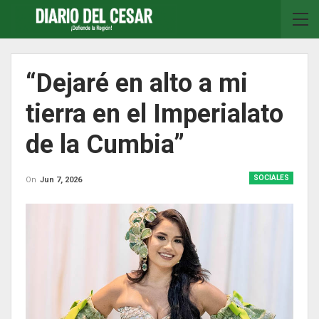
“Dejaré en alto a mi
tierra en el Imperialato
de la Cumbia”
SOCIALES
On
Jun 7, 2026