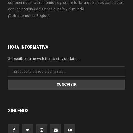
conocer nuestros contenidos y, sobre todo, a que estés conectado
con las noticias del Cesar, el país y el mundo.
¡Defendemos la Región!
HOJA INFORMATIVA
Subscribe our newsletter to stay updated.
SUSCRIBIR
SÍGUENOS