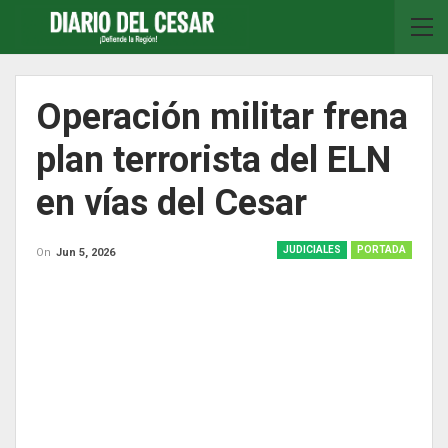
Operación militar frena
plan terrorista del ELN
en vías del Cesar
JUDICIALES
PORTADA
On
Jun 5, 2026