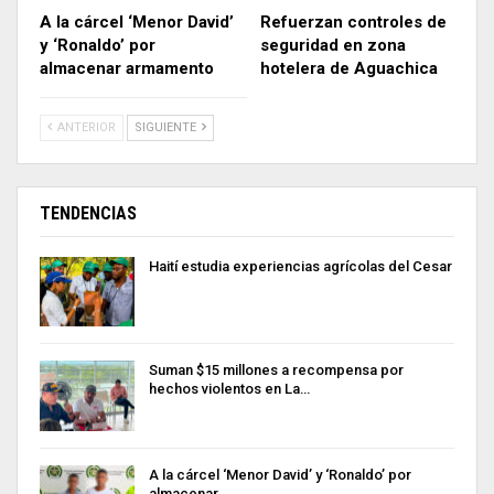
A la cárcel ‘Menor David’
Refuerzan controles de
y ‘Ronaldo’ por
seguridad en zona
almacenar armamento
hotelera de Aguachica
ANTERIOR
SIGUIENTE
TENDENCIAS
Haití estudia experiencias agrícolas del Cesar
Suman $15 millones a recompensa por
hechos violentos en La…
A la cárcel ‘Menor David’ y ‘Ronaldo’ por
almacenar…