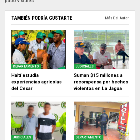
poco visibles
TAMBIÉN PODRÍA GUSTARTE
Más Del Autor
DEPARTAMENTO
JUDICIALES
Haití estudia
Suman $15 millones a
experiencias agrícolas
recompensa por hechos
del Cesar
violentos en La Jagua
JUDICIALES
DEPARTAMENTO