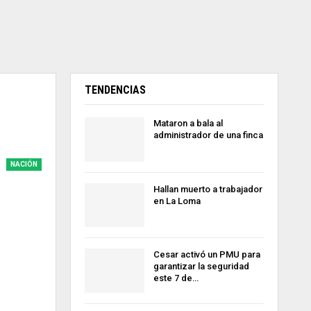
TENDENCIAS
Mataron a bala al
administrador de una finca
NACIÓN
Hallan muerto a trabajador
en La Loma
Cesar activó un PMU para
garantizar la seguridad
este 7 de…