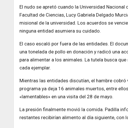
El nudo se apretó cuando la Universidad Nacional
Facultad de Ciencias, Lucy Gabriela Delgado Murc
misional de la universidad. Los acuerdos se venci
ninguna entidad asumiera su cuidado.
El caso escaló por fuera de las entidades. El docu
una tonelada de pollo en donación y radicó una ac
para alimentar a los animales. La tutela busca que
cada ejemplar.
Mientras las entidades discutían, el hambre cobró 
programa ya deja 16 animales muertos, entre ellos
«lamentables» en una visita del 28 de mayo.
La presión finalmente movió la comida. Padilla i
restantes recibirían alimento al día siguiente, con