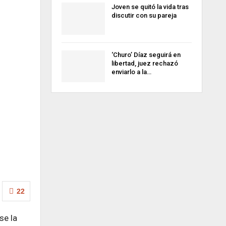
Joven se quitó la vida tras
discutir con su pareja
‘Churo’ Díaz seguirá en
libertad, juez rechazó
enviarlo a la…
22
se la