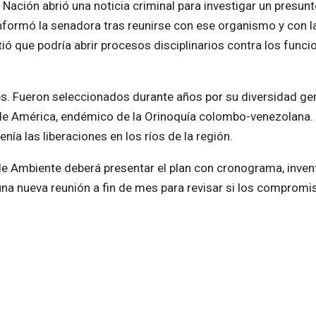
 Nación abrió una noticia criminal para investigar un presunt
informó la senadora tras reunirse con ese organismo y con l
rtió que podría abrir procesos disciplinarios contra los funci
es. Fueron seleccionados durante años por su diversidad ge
 de América, endémico de la Orinoquía colombo-venezolana. 
nía las liberaciones en los ríos de la región.
o de Ambiente deberá presentar el plan con cronograma, inven
una nueva reunión a fin de mes para revisar si los compromi