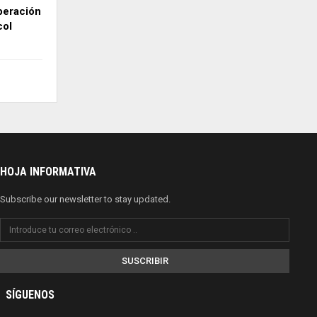
peración
col
HOJA INFORMATIVA
Subscribe our newsletter to stay updated.
SUSCRIBIR
SÍGUENOS