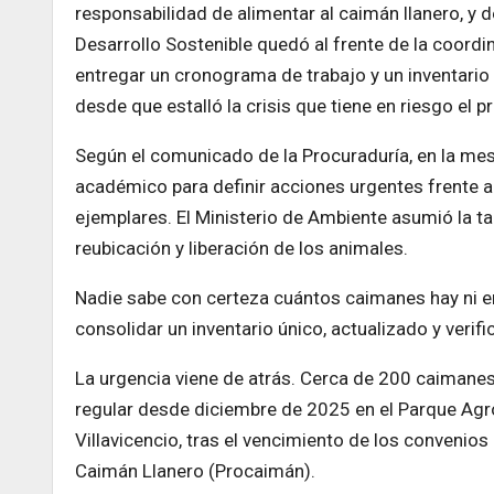
responsabilidad de alimentar al caimán llanero, y d
Desarrollo Sostenible quedó al frente de la coordi
entregar un cronograma de trabajo y un inventario 
desde que estalló la crisis que tiene en riesgo el p
Según el comunicado de la Procuraduría, en la mesa 
académico para definir acciones urgentes frente a l
ejemplares. El Ministerio de Ambiente asumió la t
reubicación y liberación de los animales.
Nadie sabe con certeza cuántos caimanes hay ni en
consolidar un inventario único, actualizado y verif
La urgencia viene de atrás. Cerca de 200 caimane
regular desde diciembre de 2025 en el Parque Agro
Villavicencio, tras el vencimiento de los convenio
Caimán Llanero (Procaimán).