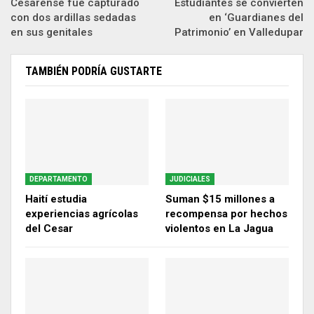
Cesarense fue capturado
Estudiantes se convierten
con dos ardillas sedadas
en ‘Guardianes del
en sus genitales
Patrimonio’ en Valledupar
TAMBIÉN PODRÍA GUSTARTE
DEPARTAMENTO
JUDICIALES
Haití estudia
Suman $15 millones a
experiencias agrícolas
recompensa por hechos
del Cesar
violentos en La Jagua