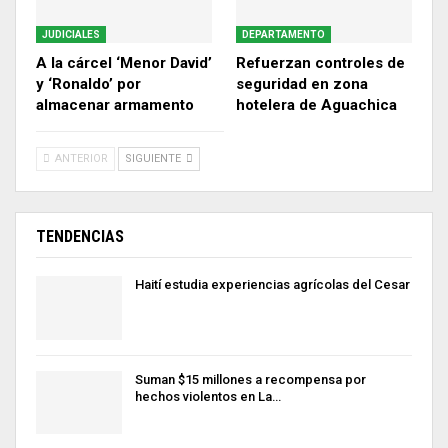
JUDICIALES
DEPARTAMENTO
A la cárcel ‘Menor David’
Refuerzan controles de
y ‘Ronaldo’ por
seguridad en zona
almacenar armamento
hotelera de Aguachica
ANTERIOR
SIGUIENTE
TENDENCIAS
Haití estudia experiencias agrícolas del Cesar
Suman $15 millones a recompensa por
hechos violentos en La…