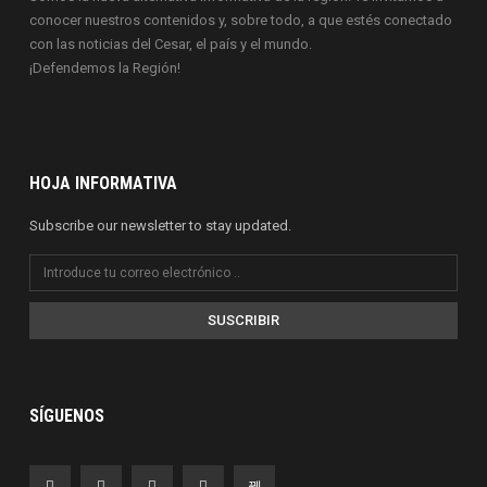
conocer nuestros contenidos y, sobre todo, a que estés conectado
con las noticias del Cesar, el país y el mundo.
¡Defendemos la Región!
HOJA INFORMATIVA
Subscribe our newsletter to stay updated.
SUSCRIBIR
SÍGUENOS