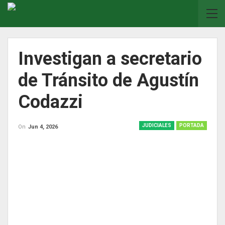
Investigan a secretario
de Tránsito de Agustín
Codazzi
JUDICIALES
PORTADA
On
Jun 4, 2026