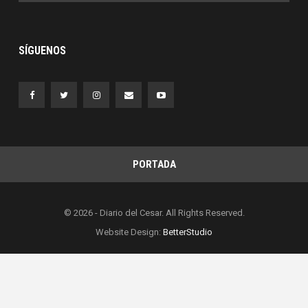
SÍGUENOS
PORTADA
© 2026 - Diario del Cesar. All Rights Reserved.
Website Design:
BetterStudio