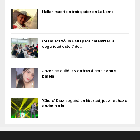
Hallan muerto a trabajador en La Loma
Cesar activó un PMU para garantizar la
seguridad este 7 de…
Joven se quitó la vida tras discutir con su
pareja
‘Churo’ Díaz seguirá en libertad, juez rechazó
enviarlo a la…