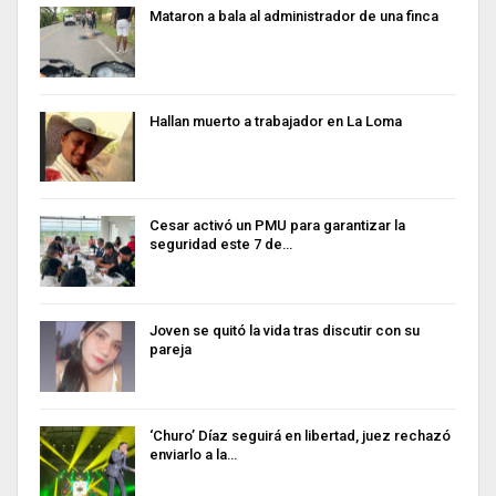
Mataron a bala al administrador de una finca
Hallan muerto a trabajador en La Loma
Cesar activó un PMU para garantizar la
seguridad este 7 de…
Joven se quitó la vida tras discutir con su
pareja
‘Churo’ Díaz seguirá en libertad, juez rechazó
enviarlo a la…