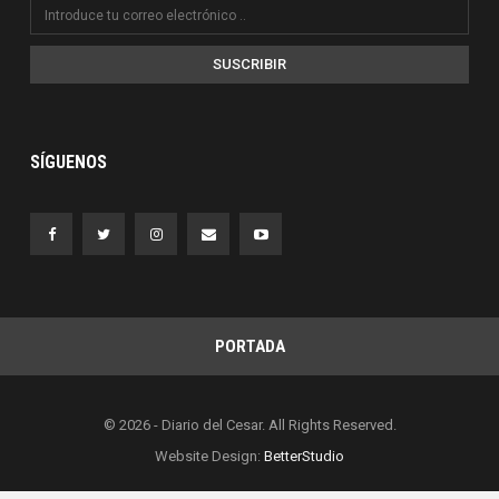
SUSCRIBIR
SÍGUENOS
PORTADA
© 2026 - Diario del Cesar. All Rights Reserved.
Website Design:
BetterStudio