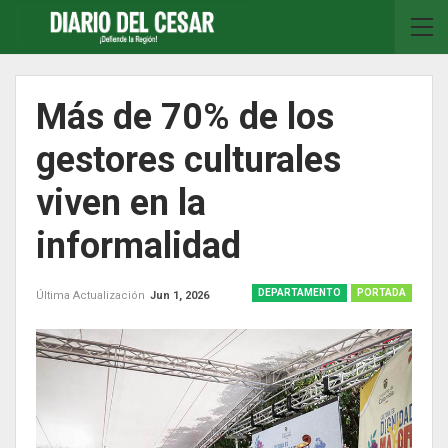
Más de 70% de los
gestores culturales
viven en la
informalidad
DEPARTAMENTO
PORTADA
Última Actualización
Jun 1, 2026