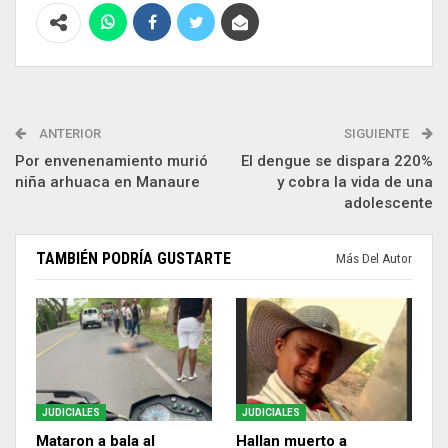
ANTERIOR
SIGUIENTE
Por envenenamiento murió
El dengue se dispara 220%
niña arhuaca en Manaure
y cobra la vida de una
adolescente
TAMBIÉN PODRÍA GUSTARTE
Más Del Autor
JUDICIALES
JUDICIALES
Mataron a bala al
Hallan muerto a