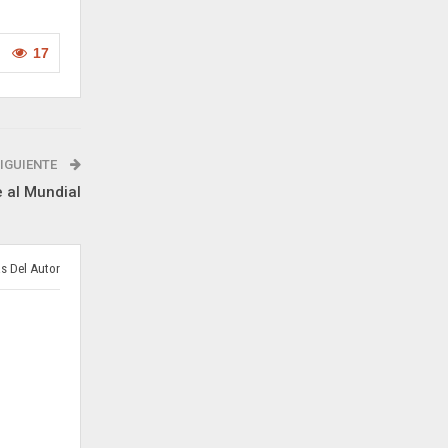
17
IGUIENTE
 al Mundial
s Del Autor