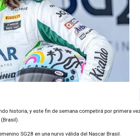
ndo historia, y este fin de semana competirá por primera ve
(Brasil).
emenino SG28 en una nurvs válida del Nascar Brasil.