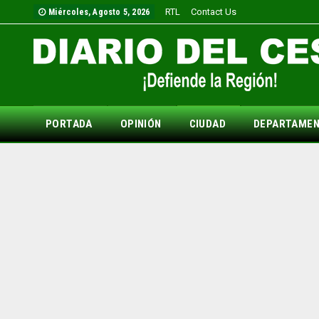
RTL
Contact Us
Miércoles, Agosto 5, 2026
PORTADA
OPINIÓN
CIUDAD
DEPARTAME