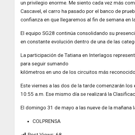
un privilegio enorme. Me siento cada vez más compe
Cascavel, el carro ha pasado por el banco de prueba
confianza en que llegaremos al fin de semana en la
El equipo SG28 continúa consolidando su presenci
en constante evolución dentro de una de las cate
La participación de Tatiana en Interlagos represen
para seguir sumando
kilómetros en uno de los circuitos más reconocid
Este viernes a las dos de la tarde comenzarán los
10:55 a.m. Ese mismo día se realizará la Clasificac
El domingo 31 de mayo a las nueve de la mañana la 
COLPRENSA
Post Views:
68