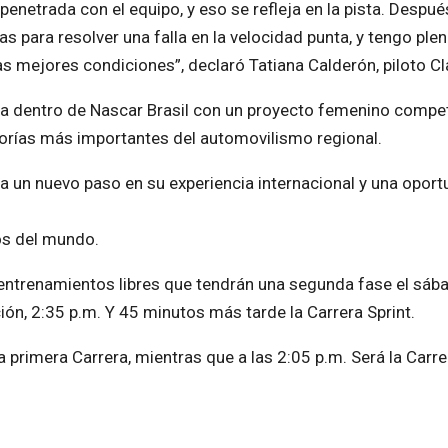
netrada con el equipo, y eso se refleja en la pista. Despué
s para resolver una falla en la velocidad punta, y tengo ple
s mejores condiciones”, declaró Tatiana Calderón, piloto Cl
a dentro de Nascar Brasil con un proyecto femenino compet
gorías más importantes del automovilismo regional.
ta un nuevo paso en su experiencia internacional y una opor
os del mundo.
 entrenamientos libres que tendrán una segunda fase el sába
ión, 2:35 p.m. Y 45 minutos más tarde la Carrera Sprint.
primera Carrera, mientras que a las 2:05 p.m. Será la Carre