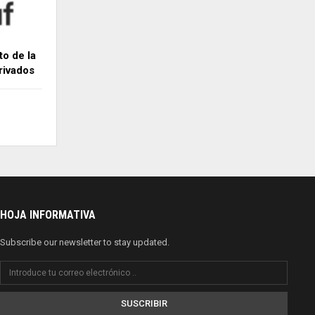
o de la
rivados
HOJA INFORMATIVA
Subscribe our newsletter to stay updated.
SUSCRIBIR