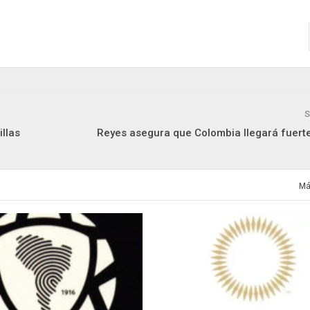
S
illas
Reyes asegura que Colombia llegará fuerte
Má