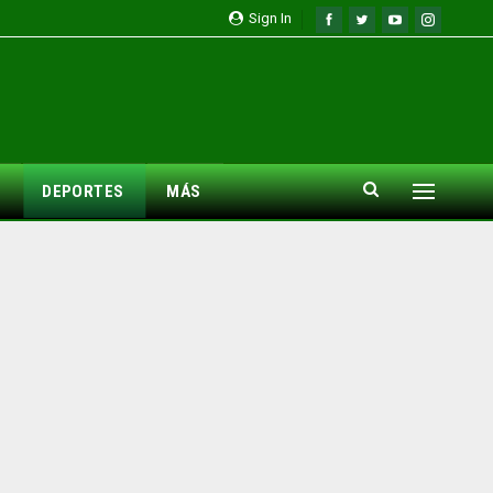
Sign In
DEPORTES
MÁS