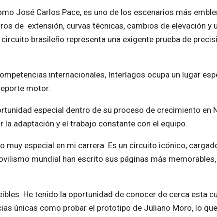
romo José Carlos Pace, es uno de los escenarios más embl
ros de extensión, curvas técnicas, cambios de elevación y 
 circuito brasileño representa una exigente prueba de precis
ompetencias internacionales, Interlagos ocupa un lugar esp
deporte motor.
portunidad especial dentro de su proceso de crecimiento en 
la adaptación y el trabajo constante con el equipo.
 muy especial en mi carrera. Es un circuito icónico, cargad
ovilismo mundial han escrito sus páginas más memorables, 
íbles. He tenido la oportunidad de conocer de cerca esta cu
ias únicas como probar el prototipo de Juliano Moro, lo que