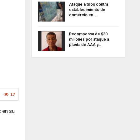
Ataque a tiros contra
establecimiento de
comercio en…
Recompensa de $30
millones por ataque a
planta de AAA y…
17
z en su