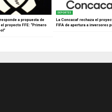
DEPORTES
responde a propuesta de
La Concacaf rechaza el proyect
 el proyecto FFE: “Primero
FIFA de apertura a inversores p
bol”