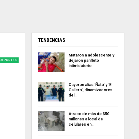
TENDENCIAS
Mataron a adolescente y
dejaron panfleto
DEPORTES
intimidatorio
Cayeron alias ‘Ñato’ y ‘El
Gallero’, dinamizadores
del…
Atraco de más de $50
millones a local de
celulares en…