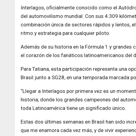
Interlagos, oficialmente conocido como el Autód
del automovilismo mundial. Con sus 4.309 kilómet
combinación única de sectores rápidos y lentos, el
ritmo y estrategia para cualquier piloto.
Además de su historia en la Fórmula 1 y grandes c
el corazón de los fanáticos latinoamericanos del 
Para Tatiana, esta participación representa una o
Brasil junto a SG28, en una temporada marcada por 
“Llegar a Interlagos por primera vez es un momento
historia, donde los grandes campeones del autom
toda Latinoamérica tiene un significado único.
Estas dos últimas semanas en Brasil han sido incre
que me enamora cada vez más, y de vivir experienc