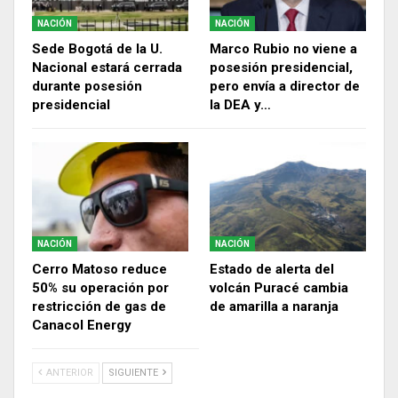
NACIÓN
NACIÓN
Sede Bogotá de la U.
Marco Rubio no viene a
Nacional estará cerrada
posesión presidencial,
durante posesión
pero envía a director de
presidencial
la DEA y…
NACIÓN
NACIÓN
Cerro Matoso reduce
Estado de alerta del
50% su operación por
volcán Puracé cambia
restricción de gas de
de amarilla a naranja
Canacol Energy
ANTERIOR
SIGUIENTE