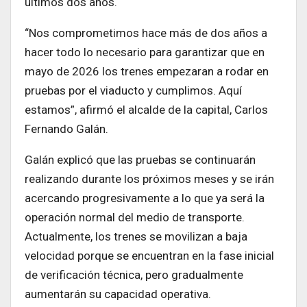
últimos dos años.
“Nos comprometimos hace más de dos años a
hacer todo lo necesario para garantizar que en
mayo de 2026 los trenes empezaran a rodar en
pruebas por el viaducto y cumplimos. Aquí
estamos”, afirmó el alcalde de la capital, Carlos
Fernando Galán.
Galán explicó que las pruebas se continuarán
realizando durante los próximos meses y se irán
acercando progresivamente a lo que ya será la
operación normal del medio de transporte.
Actualmente, los trenes se movilizan a baja
velocidad porque se encuentran en la fase inicial
de verificación técnica, pero gradualmente
aumentarán su capacidad operativa.