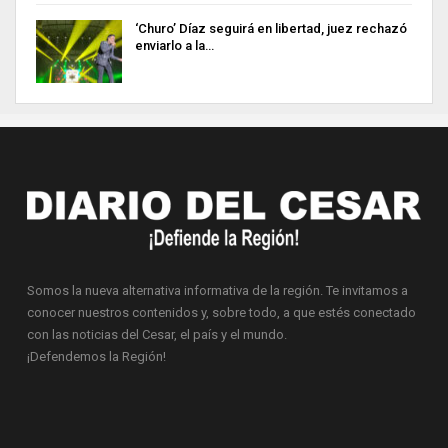
‘Churo’ Díaz seguirá en libertad, juez rechazó
enviarlo a la…
Somos la nueva alternativa informativa de la región. Te invitamos a
conocer nuestros contenidos y, sobre todo, a que estés conectado
con las noticias del Cesar, el país y el mundo.
¡Defendemos la Región!