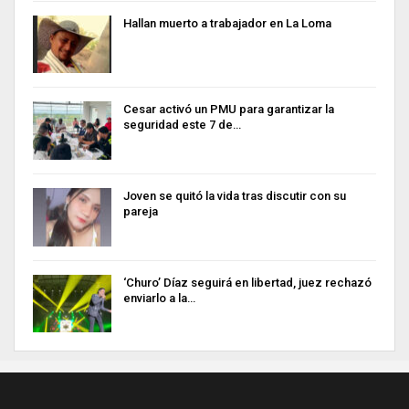
Hallan muerto a trabajador en La Loma
Cesar activó un PMU para garantizar la
seguridad este 7 de…
Joven se quitó la vida tras discutir con su
pareja
‘Churo’ Díaz seguirá en libertad, juez rechazó
enviarlo a la…