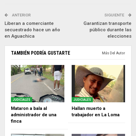
ANTERIOR
SIGUIENTE
Liberan a comerciante
Garantizan transporte
secuestrado hace un año
público durante las
en Aguachica
elecciones
TAMBIÉN PODRÍA GUSTARTE
Más Del Autor
JUDICIALES
JUDICIALES
Mataron a bala al
Hallan muerto a
administrador de una
trabajador en La Loma
finca