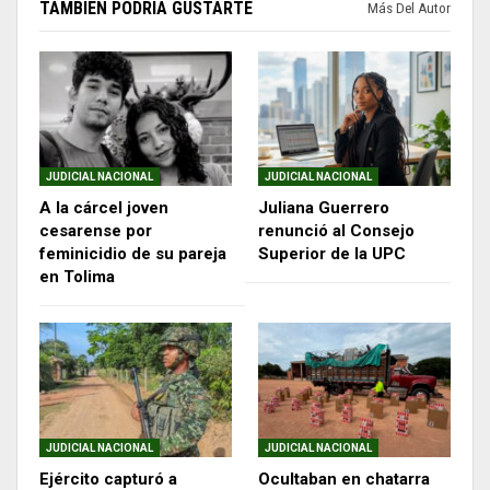
TAMBIÉN PODRÍA GUSTARTE
Más Del Autor
JUDICIAL NACIONAL
JUDICIAL NACIONAL
A la cárcel joven
Juliana Guerrero
cesarense por
renunció al Consejo
feminicidio de su pareja
Superior de la UPC
en Tolima
JUDICIAL NACIONAL
JUDICIAL NACIONAL
Ejército capturó a
Ocultaban en chatarra