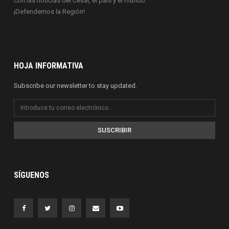
con las noticias del Cesar, el país y el mundo.
¡Defendemos la Región!
HOJA INFORMATIVA
Subscribe our newsletter to stay updated.
SUSCRIBIR
SÍGUENOS