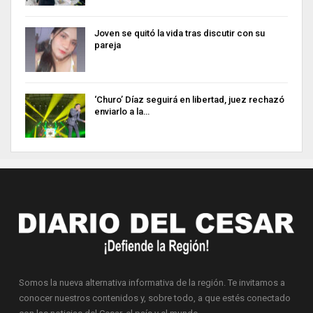
Joven se quitó la vida tras discutir con su
pareja
‘Churo’ Díaz seguirá en libertad, juez rechazó
enviarlo a la…
Somos la nueva alternativa informativa de la región. Te invitamos a
conocer nuestros contenidos y, sobre todo, a que estés conectado