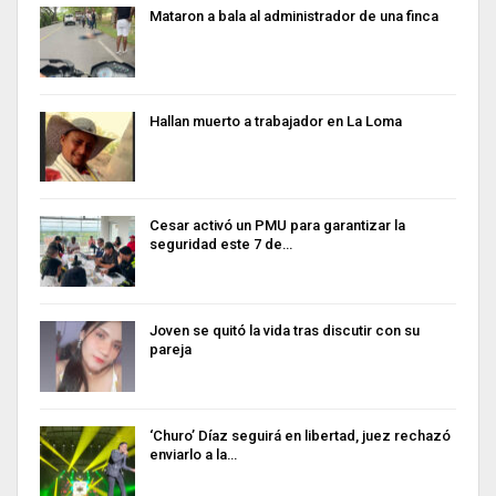
Mataron a bala al administrador de una finca
Hallan muerto a trabajador en La Loma
Cesar activó un PMU para garantizar la
seguridad este 7 de…
Joven se quitó la vida tras discutir con su
pareja
‘Churo’ Díaz seguirá en libertad, juez rechazó
enviarlo a la…