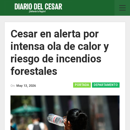
Cesar en alerta por
intensa ola de calor y
riesgo de incendios
forestales
PORTADA
DEPARTAMENTO
On
May 13, 2026