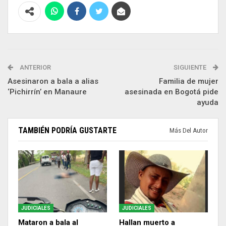
ANTERIOR
SIGUIENTE
Asesinaron a bala a alias
Familia de mujer
‘Pichirrín’ en Manaure
asesinada en Bogotá pide
ayuda
TAMBIÉN PODRÍA GUSTARTE
Más Del Autor
JUDICIALES
JUDICIALES
Mataron a bala al
Hallan muerto a