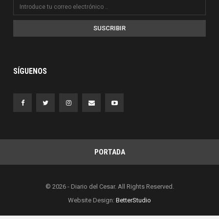
SUSCRIBIR
SÍGUENOS
PORTADA
© 2026 - Diario del Cesar. All Rights Reserved.
Website Design:
BetterStudio