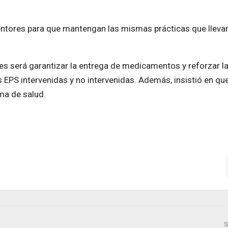
ntores para que mantengan las mismas prácticas que lleva
des será garantizar la entrega de medicamentos y reforzar l
as EPS intervenidas y no intervenidas. Además, insistió en que
ma de salud.
S