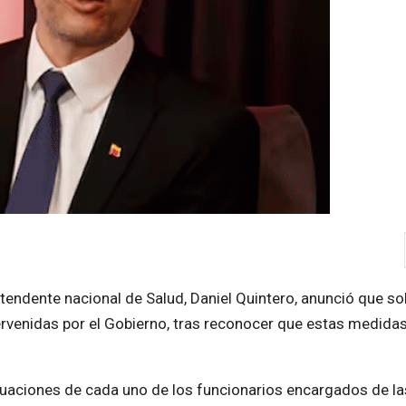
endente nacional de Salud, Daniel Quintero, anunció que soli
tervenidas por el Gobierno, tras reconocer que estas medida
tuaciones de cada uno de los funcionarios encargados de la