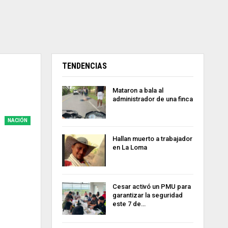
TENDENCIAS
Mataron a bala al
administrador de una finca
NACIÓN
Hallan muerto a trabajador
en La Loma
Cesar activó un PMU para
garantizar la seguridad
este 7 de…