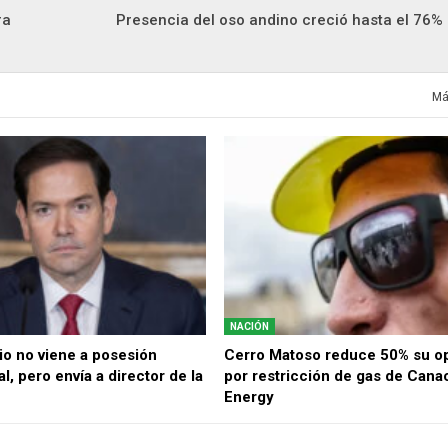
ra
Presencia del oso andino creció hasta el 76% 
Má
NACIÓN
o no viene a posesión
Cerro Matoso reduce 50% su o
l, pero envía a director de la
por restricción de gas de Cana
Energy