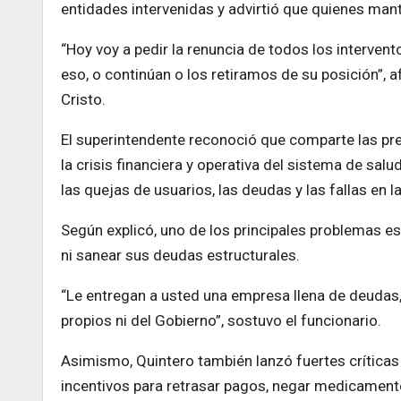
entidades intervenidas y advirtió que quienes man
“Hoy voy a pedir la renuncia de todos los interven
eso, o continúan o los retiramos de su posición”, 
Cristo.
El superintendente reconoció que comparte las pr
la crisis financiera y operativa del sistema de s
las quejas de usuarios, las deudas y las fallas en
Según explicó, uno de los principales problemas es
ni sanear sus deudas estructurales.
“Le entregan a usted una empresa llena de deudas,
propios ni del Gobierno”, sostuvo el funcionario.
Asimismo, Quintero también lanzó fuertes críticas
incentivos para retrasar pagos, negar medicamentos