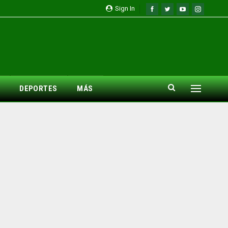
Sign In
DEPORTES
MÁS