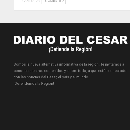
ANTERIOR
SIGUIENTE
Somos la nueva alternativa informativa de la región. Te invitamos a
conocer nuestros contenidos y, sobre todo, a que estés conectado
con las noticias del Cesar, el país y el mundo.
¡Defendemos la Región!