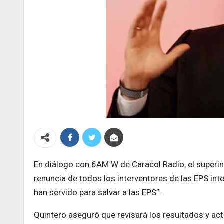
En diálogo con 6AM W de Caracol Radio, el superint
renuncia de todos los interventores de las EPS in
han servido para salvar a las EPS”.
Quintero aseguró que revisará los resultados y ac