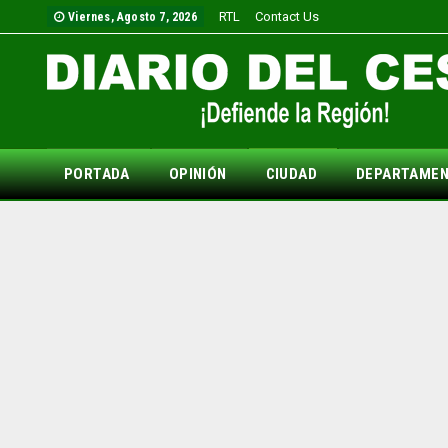
RTL
Contact Us
Viernes, Agosto 7, 2026
PORTADA
OPINIÓN
CIUDAD
DEPARTAME