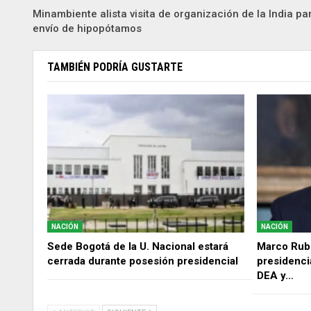
Minambiente alista visita de organización de la India pa
envío de hipopótamos
TAMBIÉN PODRÍA GUSTARTE
NACIÓN
NACIÓN
Sede Bogotá de la U. Nacional estará
Marco Rubi
cerrada durante posesión presidencial
presidencia
DEA y…