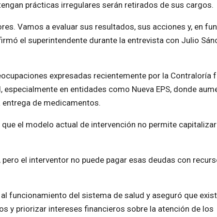
tengan prácticas irregulares serán retirados de sus cargos.
tores. Vamos a evaluar sus resultados, sus acciones y, en fu
afirmó el superintendente durante la entrevista con Julio Sá
eocupaciones expresadas recientemente por la Contraloría f
alud, especialmente en entidades como Nueva EPS, donde aum
 la entrega de medicamentos.
 que el modelo actual de intervención no permite capitalizar
 pero el interventor no puede pagar esas deudas con recur
 al funcionamiento del sistema de salud y aseguró que exis
 y priorizar intereses financieros sobre la atención de los