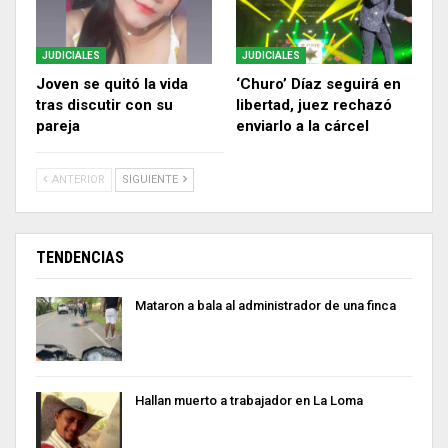
JUDICIALES
JUDICIALES
Joven se quitó la vida
‘Churo’ Díaz seguirá en
tras discutir con su
libertad, juez rechazó
pareja
enviarlo a la cárcel
ANTERIOR
SIGUIENTE
TENDENCIAS
Mataron a bala al administrador de una finca
Hallan muerto a trabajador en La Loma