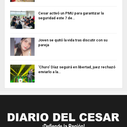
Cesar activó un PMU para garantizar la
seguridad este 7 de…
Joven se quitó la vida tras discutir con su
pareja
‘Churo’ Díaz seguirá en libertad, juez rechazó
enviarlo a la…