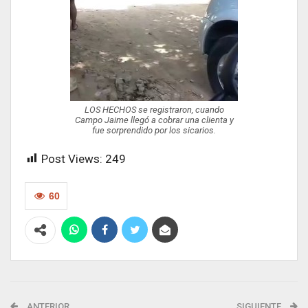
LOS HECHOS se registraron, cuando
Campo Jaime llegó a cobrar una clienta y
fue sorprendido por los sicarios.
Post Views:
249
60
ANTERIOR
SIGUIENTE