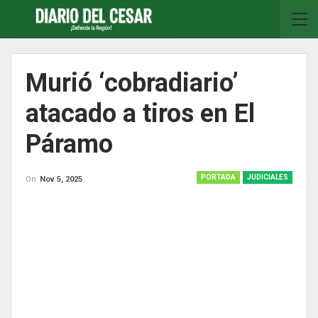
Murió ‘cobradiario’
atacado a tiros en El
Páramo
PORTADA
JUDICIALES
On
Nov 5, 2025