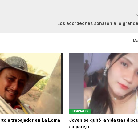
S
Los acordeones sonaron a lo grande
Má
JUDICIALES
rto a trabajador en La Loma
Joven se quitó la vida tras disc
su pareja