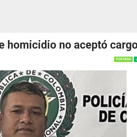
de homicidio no aceptó carg
PORTADA