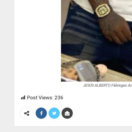
JESÚS ALBERTO Fábregas Acos
Post Views:
236