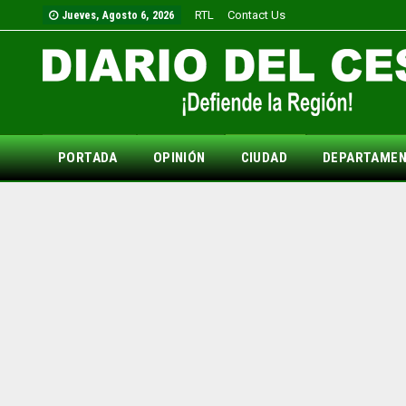
RTL
Contact Us
Jueves, Agosto 6, 2026
PORTADA
OPINIÓN
CIUDAD
DEPARTAME