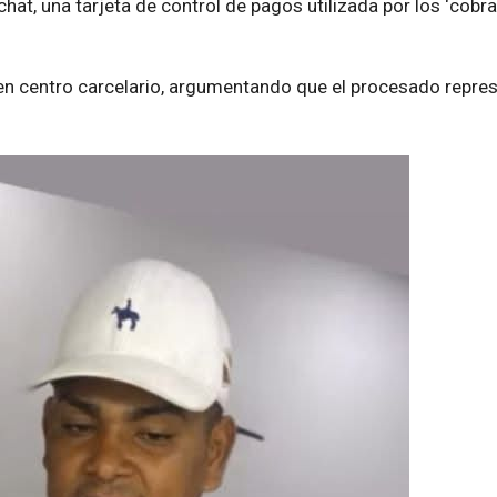
at, una tarjeta de control de pagos utilizada por los ‘cobrad
en centro carcelario, argumentando que el procesado repre