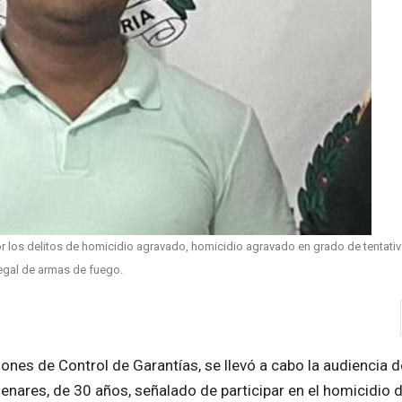
los delitos de homicidio agravado, homicidio agravado en grado de tentativ
legal de armas de fuego.
nes de Control de Garantías, se llevó a cabo la audiencia d
enares, de 30 años, señalado de participar en el homicidio 