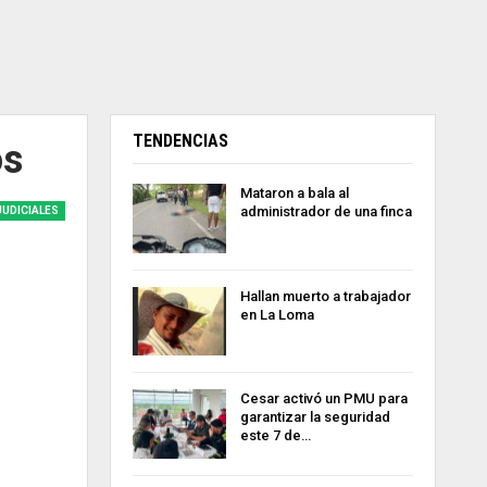
TENDENCIAS
os
Mataron a bala al
administrador de una finca
JUDICIALES
Hallan muerto a trabajador
en La Loma
Cesar activó un PMU para
garantizar la seguridad
este 7 de…