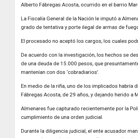
Alberto Fábregas Acosta, ocurrido en el barrio Mar
La Fiscalía General de la Nación le imputó a Alme
grado de tentativa y porte ilegal de armas de fueg
El procesado no aceptó los cargos, los cuales pod
De acuerdo con la investigación, los hechos se de
de una deuda de 15.000 pesos, que presuntament
mantenían con dos ‘cobradiarios’.
En medio de la riña, uno de los implicados habría
Fábregas Acosta, de 29 años, y dejando herido a 
Almenares fue capturado recientemente por la Poli
cumplimiento de una orden judicial.
Durante la diligencia judicial, el ente acusador m