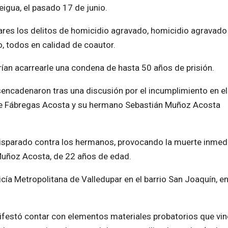
eigua, el pasado 17 de junio.
nares los delitos de homicidio agravado, homicidio agravado
o, todos en calidad de coautor.
rían acarrearle una condena de hasta 50 años de prisión.
sencadenaron tras una discusión por el incumplimiento en e
e Fábregas Acosta y su hermano Sebastián Muñoz Acosta
 disparado contra los hermanos, provocando la muerte inmed
Muñoz Acosta, de 22 años de edad.
cía Metropolitana de Valledupar en el barrio San Joaquín, e
anifestó contar con elementos materiales probatorios que vin