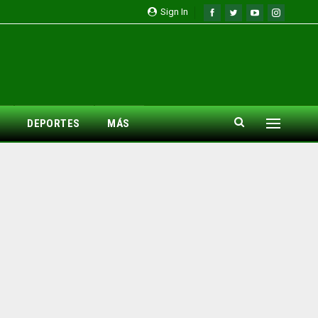
Sign In
DEPORTES
MÁS