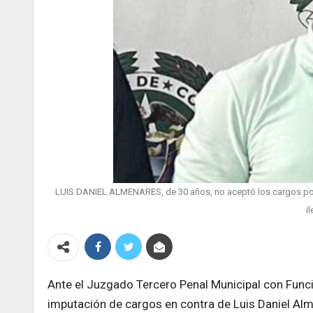
LUIS DANIEL ALMENARES, de 30 años, no aceptó los cargos por 
i
Ante el Juzgado Tercero Penal Municipal con Funcio
imputación de cargos en contra de Luis Daniel Alm