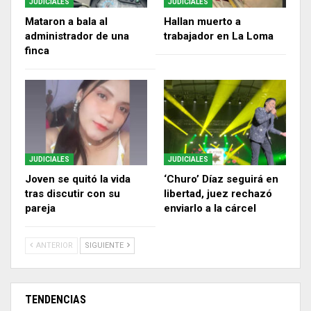
JUDICIALES
JUDICIALES
Mataron a bala al
Hallan muerto a
administrador de una
trabajador en La Loma
finca
JUDICIALES
JUDICIALES
Joven se quitó la vida
‘Churo’ Díaz seguirá en
tras discutir con su
libertad, juez rechazó
pareja
enviarlo a la cárcel
ANTERIOR
SIGUIENTE
TENDENCIAS