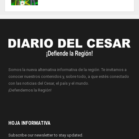
Somos la nueva alternativa informativa de la región. Te invitamos a
conocer nuestros contenidos y, sobre todo, a que estés conectado
con las noticias del Cesar, el país y el mundo.
¡Defendemos la Región!
HOJA INFORMATIVA
Subscribe our newsletter to stay updated.