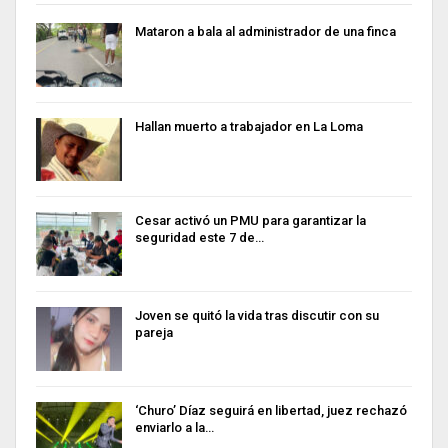
Mataron a bala al administrador de una finca
Hallan muerto a trabajador en La Loma
Cesar activó un PMU para garantizar la
seguridad este 7 de…
Joven se quitó la vida tras discutir con su
pareja
‘Churo’ Díaz seguirá en libertad, juez rechazó
enviarlo a la…