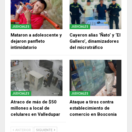
JUDICIALES
JUDICIALES
Mataron a adolescente y
Cayeron alias ‘Ñato’ y ‘El
dejaron panfleto
Gallero’, dinamizadores
intimidatorio
del microtráfico
JUDICIALES
JUDICIALES
Atraco de más de $50
Ataque a tiros contra
millones a local de
establecimiento de
celulares en Valledupar
comercio en Bosconia
ANTERIOR
SIGUIENTE