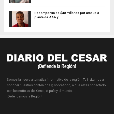
Recompensa de $30 millones por ataque a
planta de AAA y…
Somos la nueva alternativa informativa de la región. Te invitamos a
conocer nuestros contenidos y, sobre todo, a que estés conectado
con las noticias del Cesar, el país y el mundo.
¡Defendemos la Región!