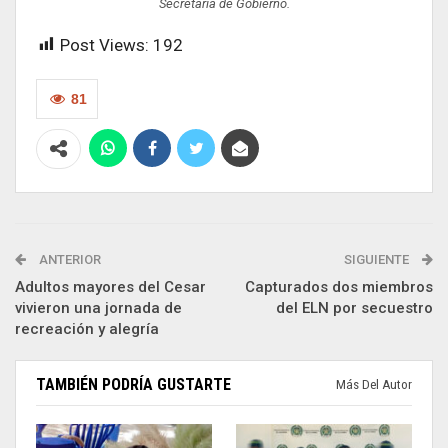
Secretaría de Gobierno.
Post Views:
192
81
ANTERIOR
SIGUIENTE
Adultos mayores del Cesar
Capturados dos miembros
vivieron una jornada de
del ELN por secuestro
recreación y alegría
TAMBIÉN PODRÍA GUSTARTE
Más Del Autor