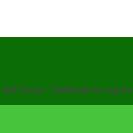
o del Cesar - Defiende la región