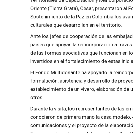
Territoriales de Capacitación y Reincorporaci
Oriente (Tierra Grata), Cesar, presentaron al 
Sostenimiento de la Paz en Colombia los avan
culturales que desarrollan en el territorio.
Ante los jefes de cooperación de las embajad
países que apoyan la reincorporación a través 
de las formas asociativas que funcionan en l
invertidos en el fortalecimiento de estas inicia
El Fondo Multidonante ha apoyado la reincorp
formulación, asistencia y desarrollo de proye
establecimiento de un vivero, elaboración de u
otros.
Durante la visita, los representantes de las 
conocieron de primera mano la casa modelo, el
comunicaciones y el proyecto de la elaboraci