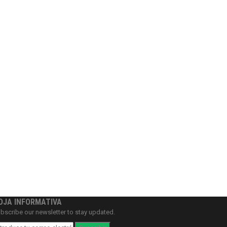
OJA INFORMATIVA
bscribe our newsletter to stay updated.