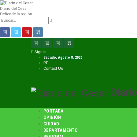
Diario del Cesar
Defiende la región
Sign In
Sábado, Agosto 8, 2026
RTL
Contact Us
Diari
PORTADA
OPINIÓN
CIUDAD
DEPARTAMENTO
REGIONAL