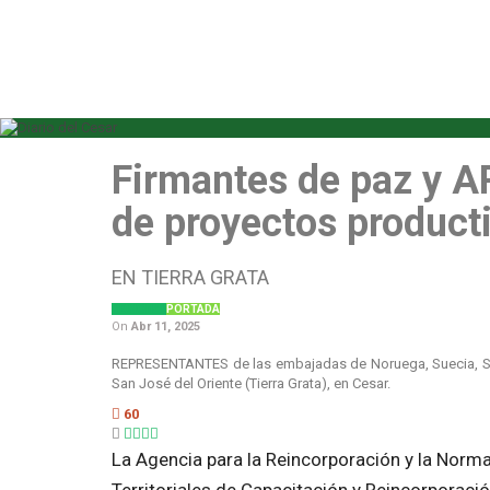
Firmantes de paz y A
de proyectos product
EN TIERRA GRATA
REGIONAL
PORTADA
On
Abr 11, 2025
REPRESENTANTES de las embajadas de Noruega, Suecia, Suiz
San José del Oriente (Tierra Grata), en Cesar.
60
La Agencia para la Reincorporación y la Norma