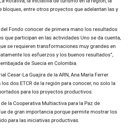
a Rotativa, la iniciativa de turismo en la región, la
e bloques, entre otros proyectos que adelantan las y
 del Fondo conocer de primera mano los resultados
s que participan en las actividades Uno se da cuenta,
 que se requieren transformaciones muy grandes en
ratamente los esfuerzos y los buenos resultados”,
a embajada de Suecia en Colombia.
rial Cesar-La Guajira de la ARN, Ana María Ferrer
a los dos ETCR de la región para conocer, no solo la
aportados para los proyectos productivos.
 de la Cooperativa Multiactiva para la Paz de
 fue de gran importancia porque permite mostrar los
do para las iniciativas productivas.