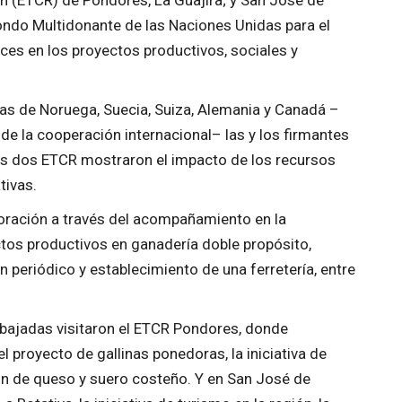
ón (ETCR) de Pondores, La Guajira; y San José de
Fondo Multidonante de las Naciones Unidas para el
ces en los proyectos productivos, sociales y
as de Noruega, Suecia, Suiza, Alemania y Canadá –
de la cooperación internacional– las y los firmantes
os dos ETCR mostraron el impacto de los recursos
tivas.
oración a través del acompañamiento en la
ctos productivos en ganadería doble propósito,
n periódico y establecimiento de una ferretería, entre
embajadas visitaron el ETCR Pondores, donde
 proyecto de gallinas ponedoras, la iniciativa de
ón de queso y suero costeño. Y en San José de