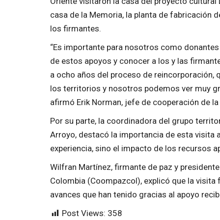
Oriente visitaron la casa del proyecto cultural L
casa de la Memoria, la planta de fabricación d
los firmantes.
“Es importante para nosotros como donantes
de estos apoyos y conocer a los y las firmante
a ocho años del proceso de reincorporación,
los territorios y nosotros podemos ver muy g
afirmó Erik Norman, jefe de cooperación de l
Por su parte, la coordinadora del grupo territo
Arroyo, destacó la importancia de esta visita 
experiencia, sino el impacto de los recursos 
Wilfran Martínez, firmante de paz y presidente
Colombia (Coompazcol), explicó que la visita
avances que han tenido gracias al apoyo recibi
Post Views:
358