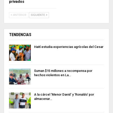
privados
ANTERIOR
SIGUIENTE
TENDENCIAS
Haití estudia experiencias agrícolas del Cesar
Suman $15 millones a recompensa por
hechos violentos en La…
A la cárcel ‘Menor David’ y ‘Ronaldo’ por
almacenar…