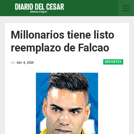
Millonarios tiene listo
reemplazo de Falcao
DEPORTES
On
Abr 4, 2025