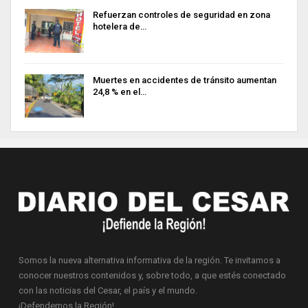
Refuerzan controles de seguridad en zona
hotelera de…
Muertes en accidentes de tránsito aumentan
24,8 % en el…
Somos la nueva alternativa informativa de la región. Te invitamos a
conocer nuestros contenidos y, sobre todo, a que estés conectado
con las noticias del Cesar, el país y el mundo.
¡Defendemos la Región!