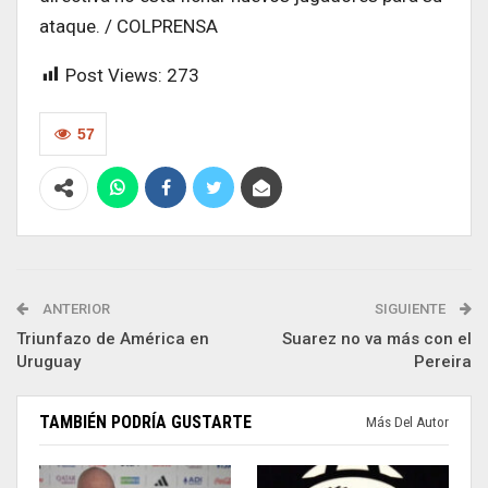
ataque. / COLPRENSA
Post Views:
273
57
ANTERIOR
SIGUIENTE
Triunfazo de América en
Suarez no va más con el
Uruguay
Pereira
TAMBIÉN PODRÍA GUSTARTE
Más Del Autor