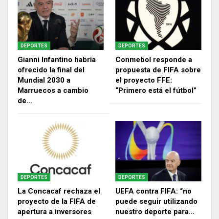
DEPORTES
DEPORTES
Gianni Infantino habría
Conmebol responde a
ofrecido la final del
propuesta de FIFA sobre
Mundial 2030 a
el proyecto FFE:
Marruecos a cambio
“Primero está el fútbol”
de…
DEPORTES
DEPORTES
La Concacaf rechaza el
UEFA contra FIFA: “no
proyecto de la FIFA de
puede seguir utilizando
apertura a inversores
nuestro deporte para…