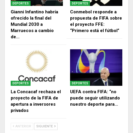
DEPORTES
DEPORTES
Gianni Infantino habría
Conmebol responde a
ofrecido la final del
propuesta de FIFA sobre
Mundial 2030 a
el proyecto FFE:
Marruecos a cambio
“Primero está el fútbol”
de…
DEPORTES
DEPORTES
La Concacaf rechaza el
UEFA contra FIFA: “no
proyecto de la FIFA de
puede seguir utilizando
apertura a inversores
nuestro deporte para…
privados
ANTERIOR
SIGUIENTE