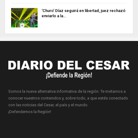
‘Churo’ Díaz seguirá en libertad, juez rechazó
enviarlo a la…
Somos la nueva alternativa informativa de la región. Te invitamos a
conocer nuestros contenidos y, sobre todo, a que estés conectado
con las noticias del Cesar, el país y el mundo.
¡Defendemos la Región!