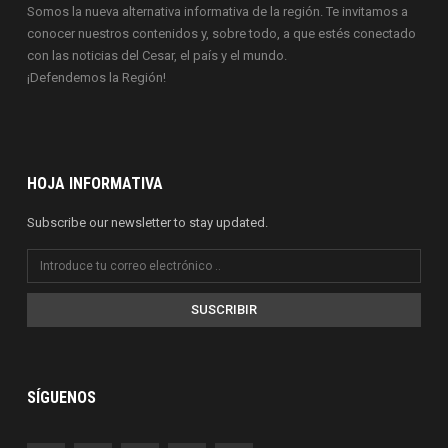
Somos la nueva alternativa informativa de la región. Te invitamos a
conocer nuestros contenidos y, sobre todo, a que estés conectado
con las noticias del Cesar, el país y el mundo.
¡Defendemos la Región!
HOJA INFORMATIVA
Subscribe our newsletter to stay updated.
SUSCRIBIR
SÍGUENOS