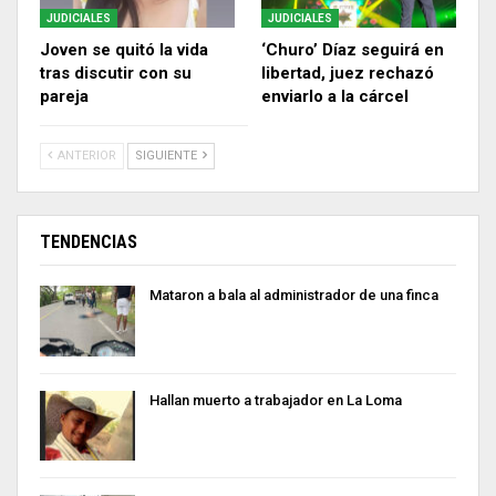
JUDICIALES
JUDICIALES
Joven se quitó la vida
‘Churo’ Díaz seguirá en
tras discutir con su
libertad, juez rechazó
pareja
enviarlo a la cárcel
ANTERIOR
SIGUIENTE
TENDENCIAS
Mataron a bala al administrador de una finca
Hallan muerto a trabajador en La Loma