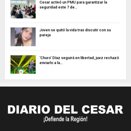
Cesar activó un PMU para garantizar la
seguridad este 7 de…
Joven se quitó la vida tras discutir con su
pareja
‘Churo’ Díaz seguirá en libertad, juez rechazó
enviarlo a la…