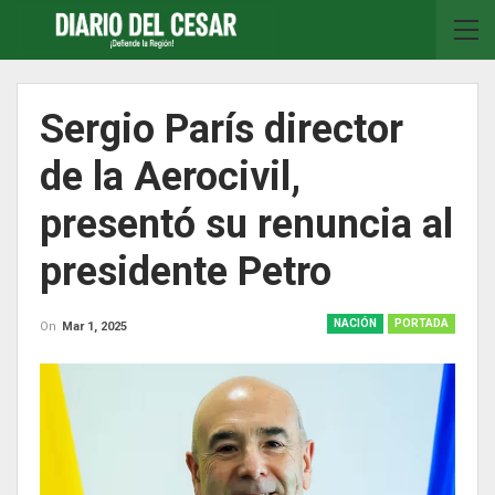
Sergio París director
de la Aerocivil,
presentó su renuncia al
presidente Petro
NACIÓN
PORTADA
On
Mar 1, 2025