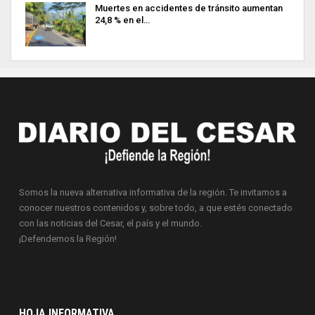
Muertes en accidentes de tránsito aumentan
24,8 % en el…
Somos la nueva alternativa informativa de la región. Te invitamos a
conocer nuestros contenidos y, sobre todo, a que estés conectado
con las noticias del Cesar, el país y el mundo.
¡Defendemos la Región!
HOJA INFORMATIVA