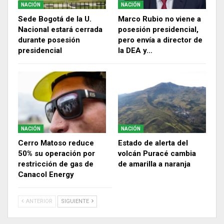
NACIÓN
NACIÓN
Sede Bogotá de la U.
Marco Rubio no viene a
Nacional estará cerrada
posesión presidencial,
durante posesión
pero envía a director de
presidencial
la DEA y…
NACIÓN
NACIÓN
Cerro Matoso reduce
Estado de alerta del
50% su operación por
volcán Puracé cambia
restricción de gas de
de amarilla a naranja
Canacol Energy
ANTERIOR
SIGUIENTE