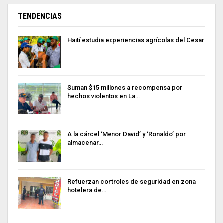
TENDENCIAS
Haití estudia experiencias agrícolas del Cesar
Suman $15 millones a recompensa por
hechos violentos en La…
A la cárcel ‘Menor David’ y ‘Ronaldo’ por
almacenar…
Refuerzan controles de seguridad en zona
hotelera de…