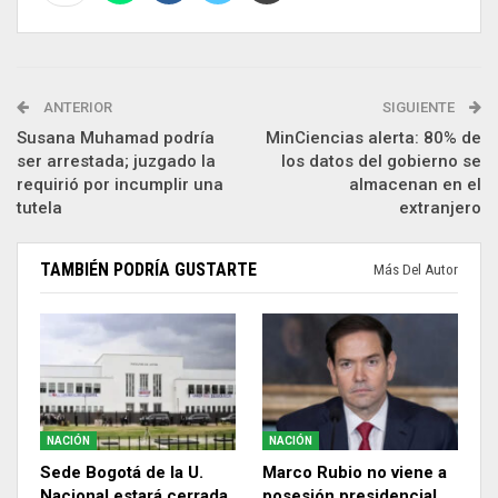
ANTERIOR
SIGUIENTE
Susana Muhamad podría
MinCiencias alerta: 80% de
ser arrestada; juzgado la
los datos del gobierno se
requirió por incumplir una
almacenan en el
tutela
extranjero
TAMBIÉN PODRÍA GUSTARTE
Más Del Autor
NACIÓN
NACIÓN
Sede Bogotá de la U.
Marco Rubio no viene a
Nacional estará cerrada
posesión presidencial,