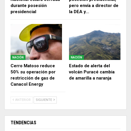
durante posesión
pero envía a director de
presidencial
la DEA y…
NACIÓN
NACIÓN
Cerro Matoso reduce
Estado de alerta del
50% su operación por
volcán Puracé cambia
restricción de gas de
de amarilla a naranja
Canacol Energy
ANTERIOR
SIGUIENTE
TENDENCIAS