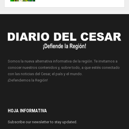
Somos la nueva alternativa informativa de la región. Te invitamos a
conocer nuestros contenidos y, sobre todo, a que estés conectado
con las noticias del Cesar, el país y el mundo.
¡Defendemos la Región!
HOJA INFORMATIVA
Subscribe our newsletter to stay updated.