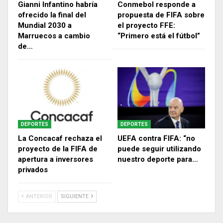
Gianni Infantino habría
Conmebol responde a
ofrecido la final del
propuesta de FIFA sobre
Mundial 2030 a
el proyecto FFE:
Marruecos a cambio
“Primero está el fútbol”
de…
DEPORTES
DEPORTES
La Concacaf rechaza el
UEFA contra FIFA: “no
proyecto de la FIFA de
puede seguir utilizando
apertura a inversores
nuestro deporte para…
privados
ANTERIOR
SIGUIENTE