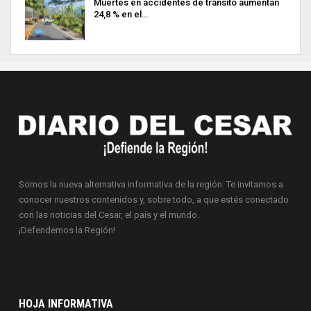
Muertes en accidentes de tránsito aumentan
24,8 % en el…
Somos la nueva alternativa informativa de la región. Te invitamos a
conocer nuestros contenidos y, sobre todo, a que estés conectado
con las noticias del Cesar, el país y el mundo.
¡Defendemos la Región!
HOJA INFORMATIVA