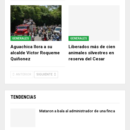
GENERALES
GENERALES
Aguachica llora a su
Liberados más de cien
alcalde Víctor Roqueme
animales silvestres en
Quiñonez
reserva del Cesar
ANTERIOR
SIGUIENTE
TENDENCIAS
Mataron a bala al administrador de una finca