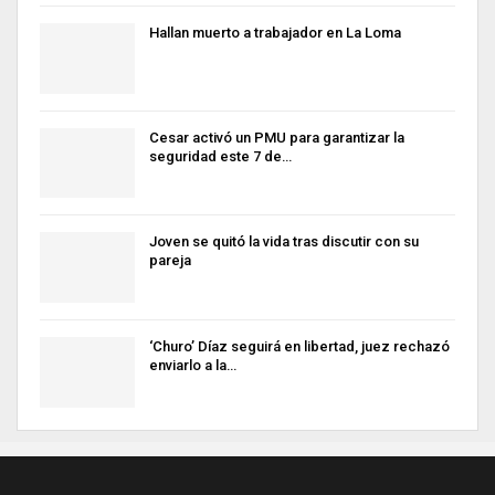
Hallan muerto a trabajador en La Loma
Cesar activó un PMU para garantizar la
seguridad este 7 de…
Joven se quitó la vida tras discutir con su
pareja
‘Churo’ Díaz seguirá en libertad, juez rechazó
enviarlo a la…