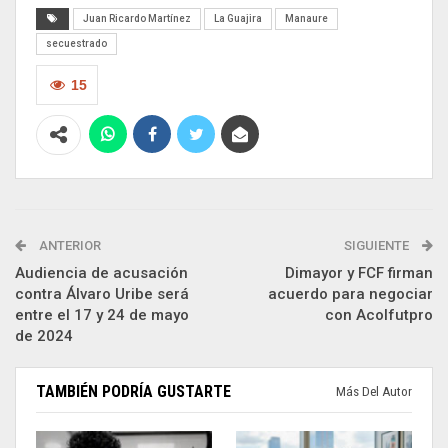
Juan Ricardo Martínez
La Guajira
Manaure
secuestrado
15
ANTERIOR
SIGUIENTE
Audiencia de acusación
Dimayor y FCF firman
contra Álvaro Uribe será
acuerdo para negociar
entre el 17 y 24 de mayo
con Acolfutpro
de 2024
TAMBIÉN PODRÍA GUSTARTE
Más Del Autor