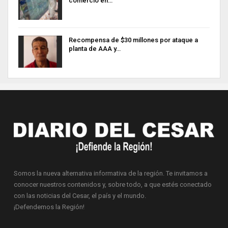
comercio en…
Recompensa de $30 millones por ataque a
planta de AAA y…
Somos la nueva alternativa informativa de la región. Te invitamos a
conocer nuestros contenidos y, sobre todo, a que estés conectado
con las noticias del Cesar, el país y el mundo.
¡Defendemos la Región!