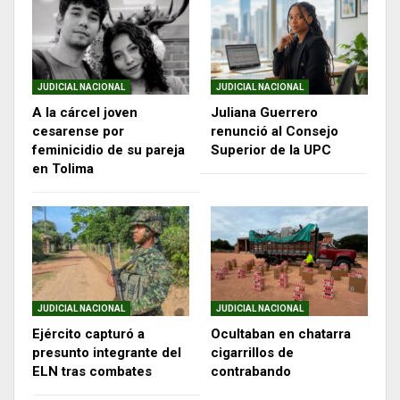
JUDICIAL NACIONAL
JUDICIAL NACIONAL
A la cárcel joven
Juliana Guerrero
cesarense por
renunció al Consejo
feminicidio de su pareja
Superior de la UPC
en Tolima
JUDICIAL NACIONAL
JUDICIAL NACIONAL
Ejército capturó a
Ocultaban en chatarra
presunto integrante del
cigarrillos de
ELN tras combates
contrabando