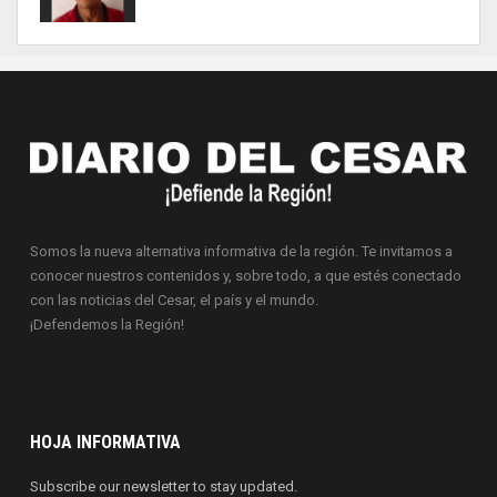
Somos la nueva alternativa informativa de la región. Te invitamos a
conocer nuestros contenidos y, sobre todo, a que estés conectado
con las noticias del Cesar, el país y el mundo.
¡Defendemos la Región!
HOJA INFORMATIVA
Subscribe our newsletter to stay updated.