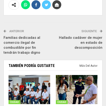
ANTERIOR
SIGUIENTE
Familias dedicadas al
Hallado cadáver de mujer
comercio ilegal de
en estado de
combustible por fin
descomposición
tendrán trabajo digno
TAMBIÉN PODRÍA GUSTARTE
Más Del Autor
CIUDAD
CIUDAD