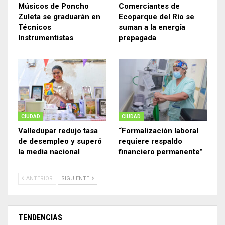
Músicos de Poncho
Comerciantes de
Zuleta se graduarán en
Ecoparque del Río se
Técnicos
suman a la energía
Instrumentistas
prepagada
CIUDAD
CIUDAD
Valledupar redujo tasa
“Formalización laboral
de desempleo y superó
requiere respaldo
la media nacional
financiero permanente”
ANTERIOR
SIGUIENTE
TENDENCIAS