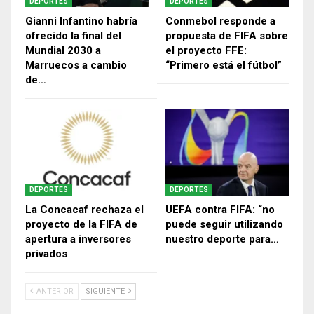
DEPORTES
DEPORTES
Gianni Infantino habría
Conmebol responde a
ofrecido la final del
propuesta de FIFA sobre
Mundial 2030 a
el proyecto FFE:
Marruecos a cambio
“Primero está el fútbol”
de…
DEPORTES
DEPORTES
La Concacaf rechaza el
UEFA contra FIFA: “no
proyecto de la FIFA de
puede seguir utilizando
apertura a inversores
nuestro deporte para…
privados
ANTERIOR
SIGUIENTE