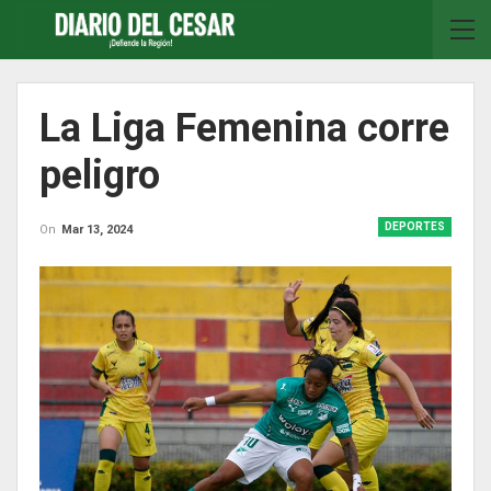
La Liga Femenina corre
peligro
DEPORTES
On
Mar 13, 2024