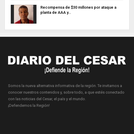
Recompensa de $30 millones por ataque a
planta de AAA y…
Somos la nueva alternativa informativa de la región. Te invitamos a
conocer nuestros contenidos y, sobre todo, a que estés conectado
con las noticias del Cesar, el país y el mundo.
¡Defendemos la Región!