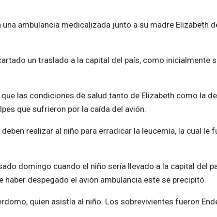
en una ambulancia medicalizada junto a su madre Elizabeth de
rtado un traslado a la capital del país, como inicialmente s
 que las condiciones de salud tanto de Elizabeth como la de
pes que sufrieron por la caída del avión.
deben realizar al niño para erradicar la leucemia, la cual le f
sado domingo cuando el niño sería llevado a la capital del p
e haber despegado el avión ambulancia este se precipitó.
domo, quien asistía al niño. Los sobrevivientes fueron Ende