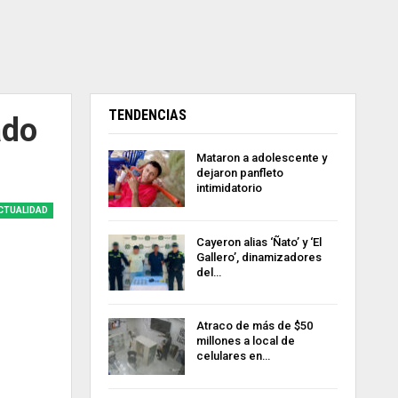
TENDENCIAS
ado
Mataron a adolescente y
dejaron panfleto
intimidatorio
CTUALIDAD
Cayeron alias ‘Ñato’ y ‘El
Gallero’, dinamizadores
del…
Atraco de más de $50
millones a local de
celulares en…