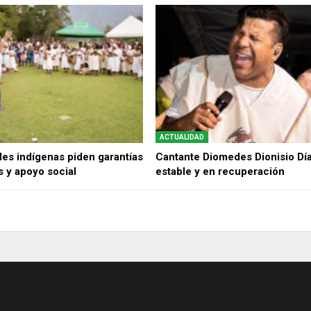
ACTUALIDAD
s indígenas piden garantías
Cantante Diomedes Dionisio Dí
es y apoyo social
estable y en recuperación