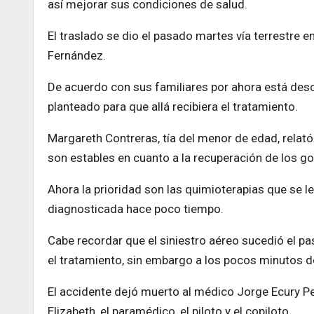
así mejorar sus condiciones de salud.
El traslado se dio el pasado martes vía terrestre 
Fernández.
De acuerdo con sus familiares por ahora está desca
planteado para que allá recibiera el tratamiento.
Margareth Contreras, tía del menor de edad, relató
son estables en cuanto a la recuperación de los gol
Ahora la prioridad son las quimioterapias que se le 
diagnosticada hace poco tiempo.
Cabe recordar que el siniestro aéreo sucedió el pa
el tratamiento, sin embargo a los pocos minutos d
El accidente dejó muerto al médico Jorge Ecury Per
Elizabeth, el paramédico, el piloto y el copiloto.