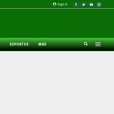
Sign In
DEPORTES
MÁS