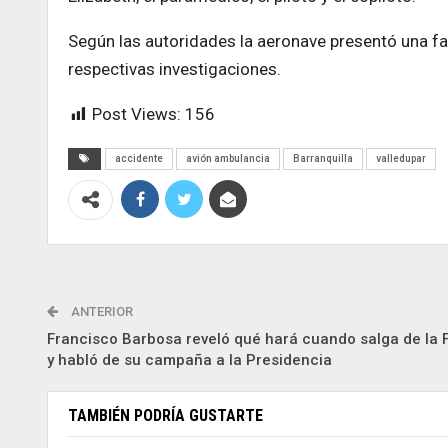
Según las autoridades la aeronave presentó una fal
respectivas investigaciones.
Post Views:
156
accidente
avión ambulancia
Barranquilla
valledupar
ANTERIOR
Francisco Barbosa reveló qué hará cuando salga de la F
y habló de su campaña a la Presidencia
TAMBIÉN PODRÍA GUSTARTE