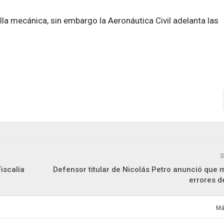
la mecánica, sin embargo la Aeronáutica Civil adelanta las
S
iscalía
Defensor titular de Nicolás Petro anunció que 
errores de
Má