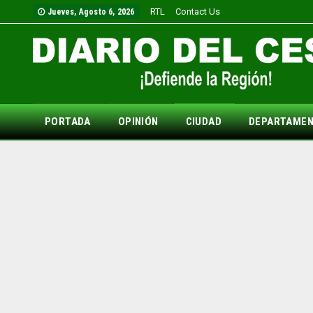
RTL
Contact Us
Jueves, Agosto 6, 2026
PORTADA
OPINIÓN
CIUDAD
DEPARTAME