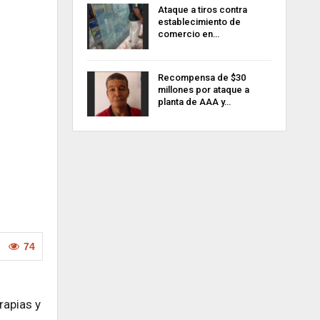
Ataque a tiros contra
establecimiento de
comercio en…
Recompensa de $30
millones por ataque a
planta de AAA y…
74
rapias y