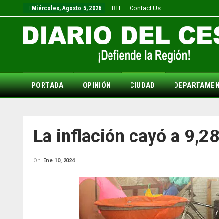
RTL
Contact Us
Miércoles, Agosto 5, 2026
PORTADA
OPINIÓN
CIUDAD
DEPARTAME
La inflación cayó a 9,
On
Ene 10, 2024