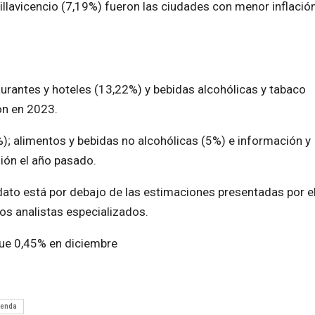
illavicencio (7,19%) fueron las ciudades con menor inflación
aurantes y hoteles (13,22%) y bebidas alcohólicas y tabaco
ón en 2023.
3%); alimentos y bebidas no alcohólicas (5%) e información y
ión el año pasado.
dato está por debajo de las estimaciones presentadas por e
los analistas especializados.
 fue 0,45% en diciembre
ienda