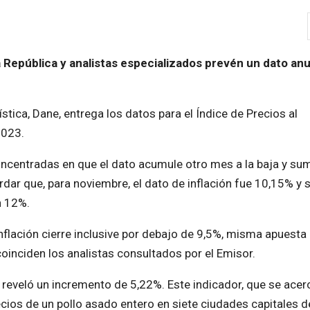
 República y analistas especializados prevén un dato anu
tica, Dane, entrega los datos para el Índice de Precios al
2023.
concentradas en que el dato acumule otro mes a la baja y su
dar que, para noviembre, el dato de inflación fue 10,15% y
n 12%.
inflación cierre inclusive por debajo de 9,5%, misma apuesta
coinciden los analistas consultados por el Emisor.
o reveló un incremento de 5,22%. Este indicador, que se acer
ios de un pollo asado entero en siete ciudades capitales de