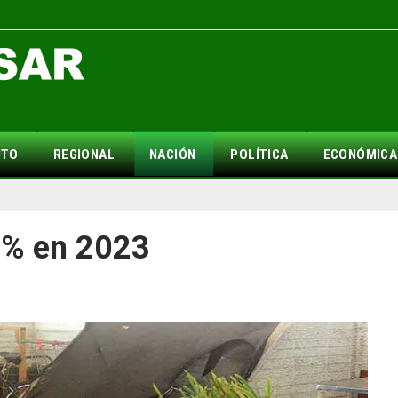
NTO
REGIONAL
NACIÓN
POLÍTICA
ECONÓMICA
28% en 2023