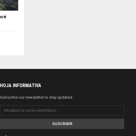
acé
HOJA INFORMATIVA
Subscribe our newsletter to stay updated.
SUSCRIBIR