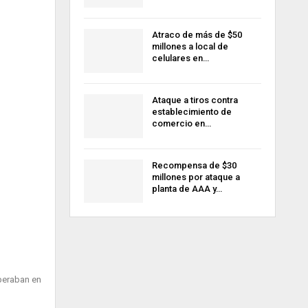
Atraco de más de $50
millones a local de
celulares en…
Ataque a tiros contra
establecimiento de
comercio en…
Recompensa de $30
millones por ataque a
planta de AAA y…
peraban en