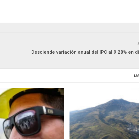
Desciende variación anual del IPC al 9.28% en d
Má