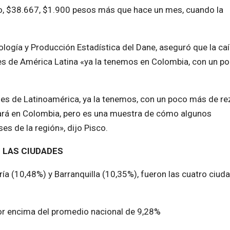
o, $38.667, $1.900 pesos más que hace un mes, cuando la
logía y Producción Estadística del Dane, aseguró que la caí
ses de América Latina «ya la tenemos en Colombia, con un 
ses de Latinoamérica, ya la tenemos, con un poco más de re
sará en Colombia, pero es una muestra de cómo algunos
s de la región», dijo Pisco.
LAS CIUDADES
ía (10,48%) y Barranquilla (10,35%), fueron las cuatro ciud
 por encima del promedio nacional de 9,28%