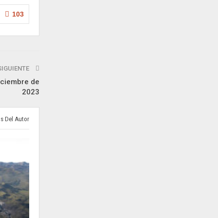
103
SIGUIENTE
iciembre de
2023
s Del Autor