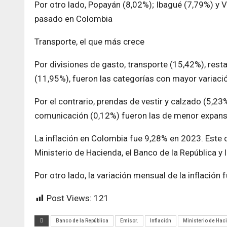
Por otro lado, Popayán (8,02%); Ibagué (7,79%) y V
pasado en Colombia
Transporte, el que más crece
Por divisiones de gasto, transporte (15,42%), rest
(11,95%), fueron las categorías con mayor variaci
Por el contrario, prendas de vestir y calzado (5,2
comunicación (0,12%) fueron las de menor expans
La inflación en Colombia fue 9,28% en 2023. Este 
Ministerio de Hacienda, el Banco de la República y 
Por otro lado, la variación mensual de la inflación
Post Views:
121
Banco de la República
Emisor.
Inflación
Ministerio de Hac