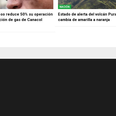
NACIÓN
oso reduce 50% su operación
Estado de alerta del volcán Pur
cción de gas de Canacol
cambia de amarilla a naranja