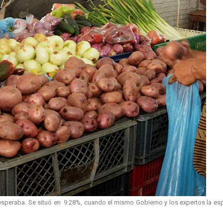
 esperaba. Se situó en 9.28%, cuando el mismo Gobierno y los expertos la es