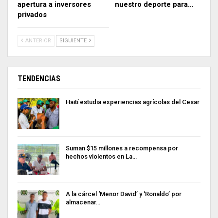
apertura a inversores
nuestro deporte para…
privados
ANTERIOR
SIGUIENTE
TENDENCIAS
Haití estudia experiencias agrícolas del Cesar
Suman $15 millones a recompensa por
hechos violentos en La…
A la cárcel ‘Menor David’ y ‘Ronaldo’ por
almacenar…