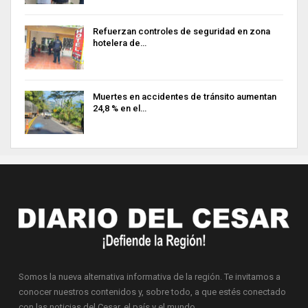
Refuerzan controles de seguridad en zona
hotelera de…
Muertes en accidentes de tránsito aumentan
24,8 % en el…
Somos la nueva alternativa informativa de la región. Te invitamos a
conocer nuestros contenidos y, sobre todo, a que estés conectado
con las noticias del Cesar, el país y el mundo.