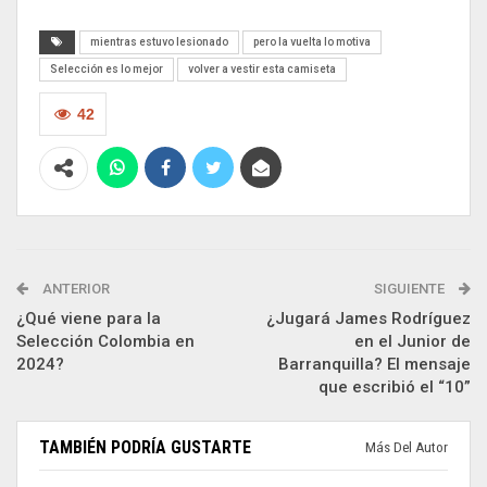
mientras estuvo lesionado
pero la vuelta lo motiva
Selección es lo mejor
volver a vestir esta camiseta
42
ANTERIOR
SIGUIENTE
¿Qué viene para la
¿Jugará James Rodríguez
Selección Colombia en
en el Junior de
2024?
Barranquilla? El mensaje
que escribió el “10”
TAMBIÉN PODRÍA GUSTARTE
Más Del Autor