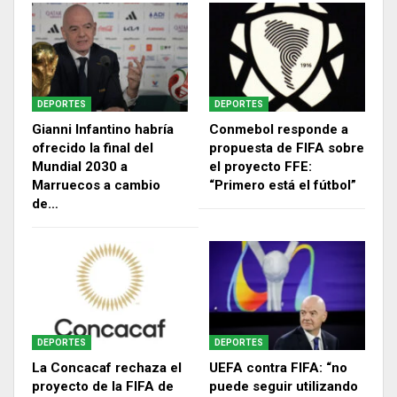
DEPORTES
DEPORTES
Gianni Infantino habría
Conmebol responde a
ofrecido la final del
propuesta de FIFA sobre
Mundial 2030 a
el proyecto FFE:
Marruecos a cambio
“Primero está el fútbol”
de…
DEPORTES
DEPORTES
La Concacaf rechaza el
UEFA contra FIFA: “no
proyecto de la FIFA de
puede seguir utilizando