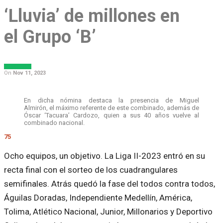
‘Lluvia’ de millones en
el Grupo ‘B’
DEPORTES
On
Nov 11, 2023
En dicha nómina destaca la presencia de Miguel
Almirón, el máximo referente de este combinado, además de
Óscar ‘Tacuara’ Cardozo, quien a sus 40 años vuelve al
combinado nacional.
75
Ocho equipos, un objetivo. La Liga II-2023 entró en su
recta final con el sorteo de los cuadrangulares
semifinales. Atrás quedó la fase del todos contra todos,
Águilas Doradas, Independiente Medellín, América,
Tolima, Atlético Nacional, Junior, Millonarios y Deportivo