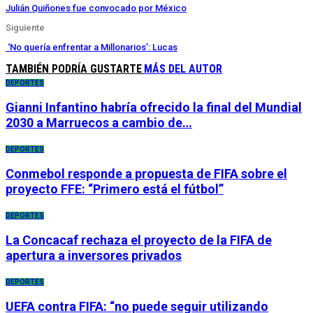
Julián Quiñones fue convocado por México
Siguiente
‘No quería enfrentar a Millonarios’: Lucas
TAMBIÉN PODRÍA GUSTARTE
MÁS DEL AUTOR
DEPORTES
Gianni Infantino habría ofrecido la final del Mundial
2030 a Marruecos a cambio de…
DEPORTES
Conmebol responde a propuesta de FIFA sobre el
proyecto FFE: “Primero está el fútbol”
DEPORTES
La Concacaf rechaza el proyecto de la FIFA de
apertura a inversores privados
DEPORTES
UEFA contra FIFA: “no puede seguir utilizando