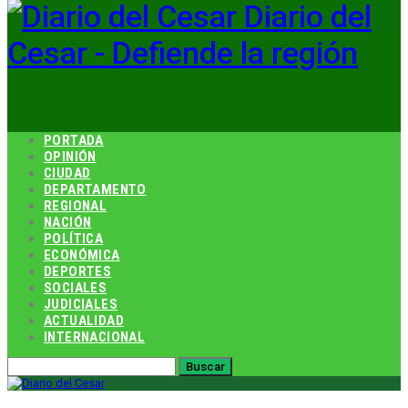
Diario del
Cesar - Defiende la región
PORTADA
OPINIÓN
CIUDAD
DEPARTAMENTO
REGIONAL
NACIÓN
POLÍTICA
ECONÓMICA
DEPORTES
SOCIALES
JUDICIALES
ACTUALIDAD
INTERNACIONAL