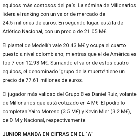
equipos más costosos del país. La nómina de Millonarios
lidera el ranking con un valor de mercado de
24.5 millones de euros. En segundo lugar, está la de
Atlético Nacional, con un precio de 21.05 M€.
El plantel de Medellín vale 20.43 M€ y ocupa el cuarto
puesto a nivel colombiano; mientras que el de América es
top 7 con 12.93 M€. Sumando el valor de estos cuatro
equipos, el denominado ‘grupo de la muerte’ tiene un
precio de 77.61 millones de euros.
El jugador más valioso del Grupo B es Daniel Ruiz, volante
de Millonarios que está cotizado en 4 M€. El podio lo
completan Yairo Moreno (3.5 M€) y Kevin Mier (3.2 M€),
de DIM y Nacional, respectivamente.
JUNIOR MANDA EN CIFRAS EN EL ´A´