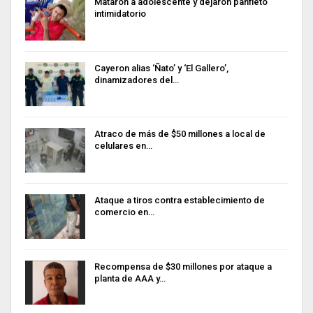
Mataron a adolescente y dejaron panfleto
intimidatorio
Cayeron alias ‘Ñato’ y ‘El Gallero’,
dinamizadores del…
Atraco de más de $50 millones a local de
celulares en…
Ataque a tiros contra establecimiento de
comercio en…
Recompensa de $30 millones por ataque a
planta de AAA y…