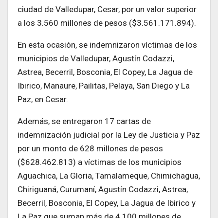
ciudad de Valledupar, Cesar, por un valor superior
a los 3.560 millones de pesos ($3.561.171.894).
En esta ocasión, se indemnizaron víctimas de los
municipios de Valledupar, Agustín Codazzi,
Astrea, Becerril, Bosconia, El Copey, La Jagua de
Ibirico, Manaure, Pailitas, Pelaya, San Diego y La
Paz, en Cesar.
Además, se entregaron 17 cartas de
indemnización judicial por la Ley de Justicia y Paz
por un monto de 628 millones de pesos
($628.462.813) a víctimas de los municipios
Aguachica, La Gloria, Tamalameque, Chimichagua,
Chiriguaná, Curumaní, Agustín Codazzi, Astrea,
Becerril, Bosconia, El Copey, La Jagua de Ibirico y
La Paz que suman más de 4.100 millones de