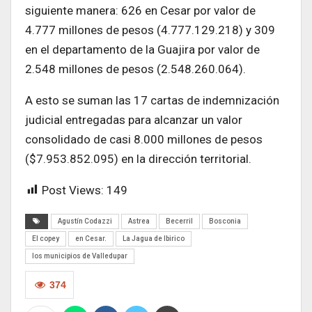
siguiente manera: 626 en Cesar por valor de
4.777 millones de pesos (4.777.129.218) y 309
en el departamento de la Guajira por valor de
2.548 millones de pesos (2.548.260.064).
A esto se suman las 17 cartas de indemnización
judicial entregadas para alcanzar un valor
consolidado de casi 8.000 millones de pesos
($7.953.852.095) en la dirección territorial.
Post Views:
149
Agustín Codazzi
Astrea
Becerril
Bosconia
El copey
en Cesar.
La Jagua de Ibirico
los municipios de Valledupar
374