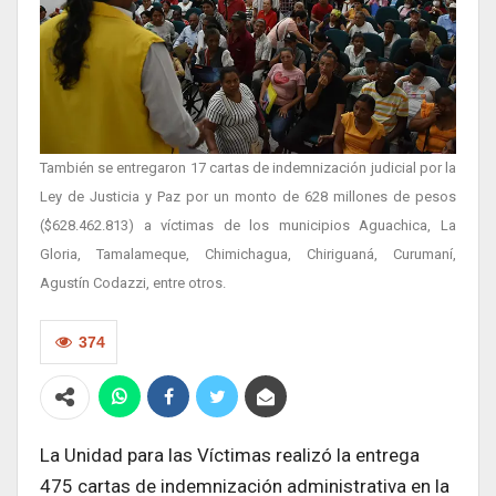
También se entregaron 17 cartas de indemnización judicial por la
Ley de Justicia y Paz por un monto de 628 millones de pesos
($628.462.813) a víctimas de los municipios Aguachica, La
Gloria, Tamalameque, Chimichagua, Chiriguaná, Curumaní,
Agustín Codazzi, entre otros.
374
La Unidad para las Víctimas realizó la entrega
475 cartas de indemnización administrativa en la