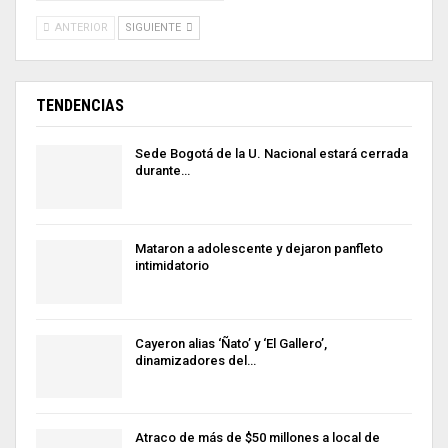
ANTERIOR
SIGUIENTE
TENDENCIAS
Sede Bogotá de la U. Nacional estará cerrada
durante…
Mataron a adolescente y dejaron panfleto
intimidatorio
Cayeron alias ‘Ñato’ y ‘El Gallero’,
dinamizadores del…
Atraco de más de $50 millones a local de