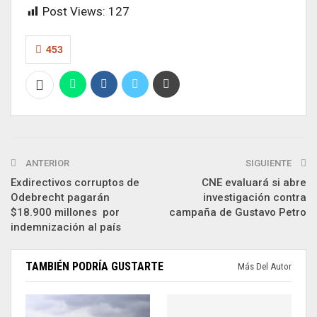
Post Views:
127
453
ANTERIOR
SIGUIENTE
Exdirectivos corruptos de
CNE evaluará si abre
Odebrecht pagarán
investigación contra
$18.900 millones por
campaña de Gustavo Petro
indemnización al país
TAMBIÉN PODRÍA GUSTARTE
Más Del Autor