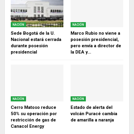
NACIÓN
NACIÓN
Sede Bogotá de la U.
Marco Rubio no viene a
Nacional estará cerrada
posesión presidencial,
durante posesión
pero envía a director de
presidencial
la DEA y…
NACIÓN
NACIÓN
Cerro Matoso reduce
Estado de alerta del
50% su operación por
volcán Puracé cambia
restricción de gas de
de amarilla a naranja
Canacol Energy