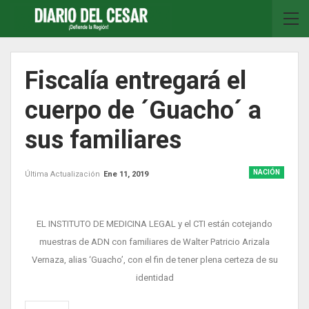
Fiscalía entregará el
cuerpo de ´Guacho´ a
sus familiares
NACIÓN
Última Actualización
Ene 11, 2019
EL INSTITUTO DE MEDICINA LEGAL y el CTI están cotejando
muestras de ADN con familiares de Walter Patricio Arizala
Vernaza, alias ‘Guacho’, con el fin de tener plena certeza de su
identidad