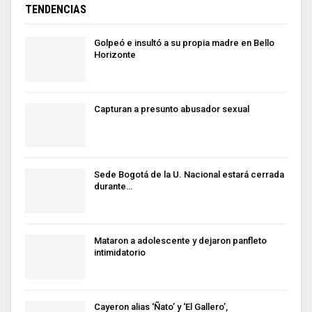
TENDENCIAS
Golpeó e insultó a su propia madre en Bello
Horizonte
Capturan a presunto abusador sexual
Sede Bogotá de la U. Nacional estará cerrada
durante…
Mataron a adolescente y dejaron panfleto
intimidatorio
Cayeron alias ‘Ñato’ y ‘El Gallero’,