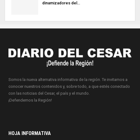
dinamizadores del…
Somos la nueva alternativa informativa de la región. Te invitamos a
conocer nuestros contenidos y, sobre todo, a que estés conectado
con las noticias del Cesar, el país y el mundo.
¡Defendemos la Región!
HOJA INFORMATIVA