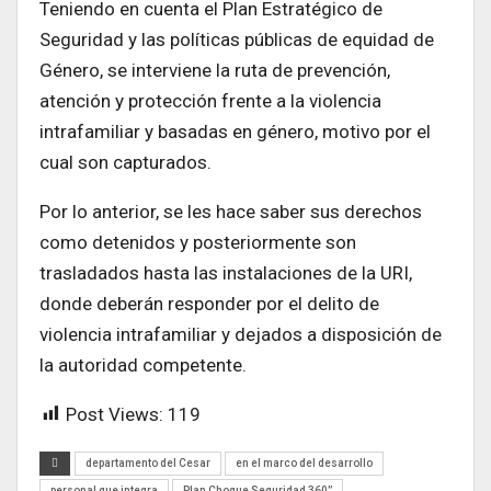
Teniendo en cuenta el Plan Estratégico de
Seguridad y las políticas públicas de equidad de
Género, se interviene la ruta de prevención,
atención y protección frente a la violencia
intrafamiliar y basadas en género, motivo por el
cual son capturados.
Por lo anterior, se les hace saber sus derechos
como detenidos y posteriormente son
trasladados hasta las instalaciones de la URI,
donde deberán responder por el delito de
violencia intrafamiliar y dejados a disposición de
la autoridad competente.
Post Views:
119
departamento del Cesar
en el marco del desarrollo
personal que integra
Plan Choque Seguridad 360”