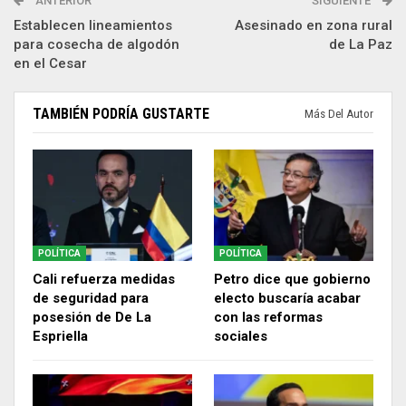
ANTERIOR
SIGUIENTE
Establecen lineamientos
Asesinado en zona rural
para cosecha de algodón
de La Paz
en el Cesar
TAMBIÉN PODRÍA GUSTARTE
Más Del Autor
POLÍTICA
POLÍTICA
Cali refuerza medidas
Petro dice que gobierno
de seguridad para
electo buscaría acabar
posesión de De La
con las reformas
Espriella
sociales