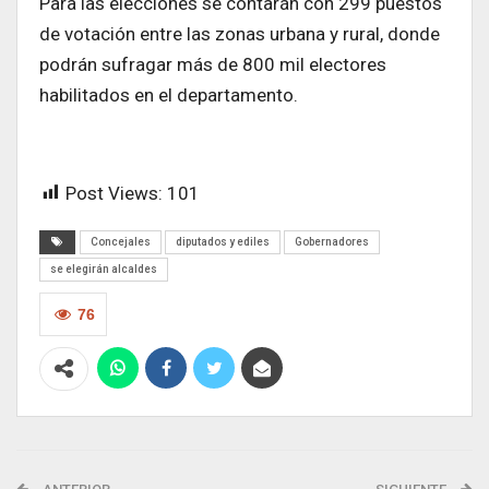
Para las elecciones se contarán con 299 puestos
de votación entre las zonas urbana y rural, donde
podrán sufragar más de 800 mil electores
habilitados en el departamento.
Post Views:
101
Concejales
diputados y ediles
Gobernadores
se elegirán alcaldes
76