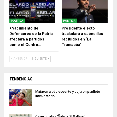
POLÍTICA
POLÍTICA
¿Nacimiento de
Presidente electo
Defensores de la Patria
trasladará a cabecillas
afectará a partidos
recluidos en ‘La
como el Centro…
Tramacúa’
ANTERIOR
SIGUIENTE
TENDENCIAS
Mataron a adolescente y dejaron panfleto
intimidatorio
Cayeron alias ‘Ñato’ y ‘El Gallero’,