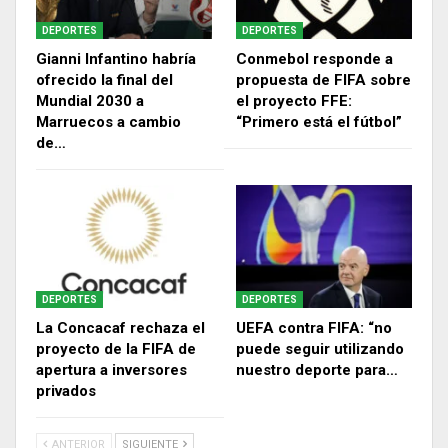
DEPORTES
DEPORTES
Gianni Infantino habría
Conmebol responde a
ofrecido la final del
propuesta de FIFA sobre
Mundial 2030 a
el proyecto FFE:
Marruecos a cambio
“Primero está el fútbol”
de…
DEPORTES
DEPORTES
La Concacaf rechaza el
UEFA contra FIFA: “no
proyecto de la FIFA de
puede seguir utilizando
apertura a inversores
nuestro deporte para…
privados
ANTERIOR
SIGUIENTE