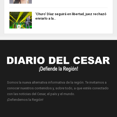
‘Churo’ Díaz seguirá en libertad, juez rechazó
enviarlo a la…
Somos la nueva alternativa informativa de la región. Te invitamos a
conocer nuestros contenidos y, sobre todo, a que estés conectado
con las noticias del Cesar, el país y el mundo.
¡Defendemos la Región!