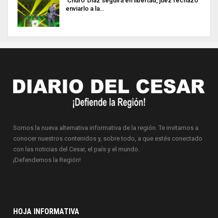
‘Churo’ Díaz seguirá en libertad, juez rechazó
enviarlo a la…
Somos la nueva alternativa informativa de la región. Te invitamos a
conocer nuestros contenidos y, sobre todo, a que estés conectado
con las noticias del Cesar, el país y el mundo.
¡Defendemos la Región!
HOJA INFORMATIVA