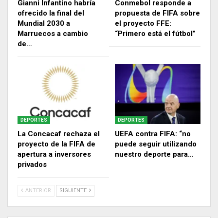
Gianni Infantino habría
Conmebol responde a
ofrecido la final del
propuesta de FIFA sobre
Mundial 2030 a
el proyecto FFE:
Marruecos a cambio
“Primero está el fútbol”
de…
DEPORTES
DEPORTES
La Concacaf rechaza el
UEFA contra FIFA: “no
proyecto de la FIFA de
puede seguir utilizando
apertura a inversores
nuestro deporte para…
privados
ANTERIOR
SIGUIENTE