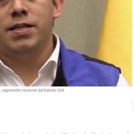
 registrador nacional del Estado Civil.