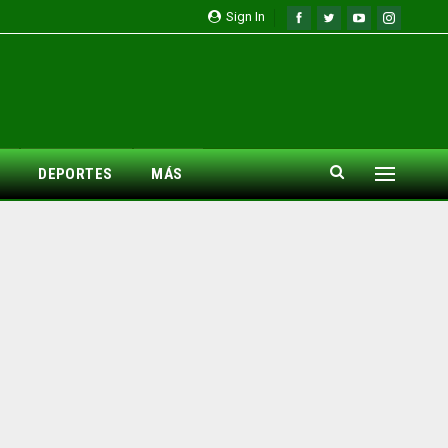
Sign In
DEPORTES
MÁS