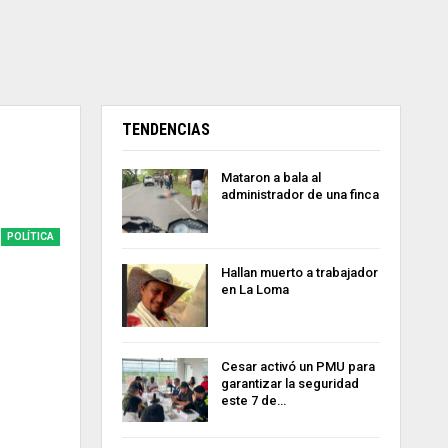
TENDENCIAS
Mataron a bala al
administrador de una finca
POLÍTICA
Hallan muerto a trabajador
en La Loma
Cesar activó un PMU para
garantizar la seguridad
este 7 de…