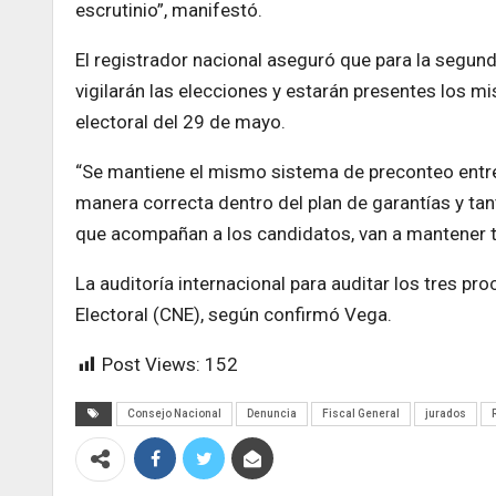
escrutinio”, manifestó.
El registrador nacional aseguró que para la segun
vigilarán las elecciones y estarán presentes los 
electoral del 29 de mayo.
“Se mantiene el mismo sistema de preconteo entre 
manera correcta dentro del plan de garantías y ta
que acompañan a los candidatos, van a mantener ta
La auditoría internacional para auditar los tres pr
Electoral (CNE), según confirmó Vega.
Post Views:
152
Consejo Nacional
Denuncia
Fiscal General
jurados