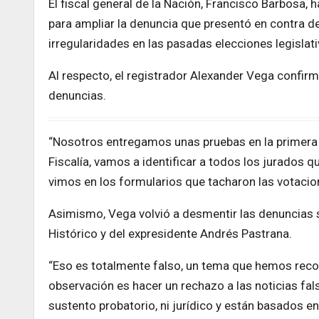
El fiscal general de la Nación, Francisco Barbosa, 
para ampliar la denuncia que presentó en contra d
irregularidades en las pasadas elecciones legislati
Al respecto, el registrador Alexander Vega confir
denuncias.
“Nosotros entregamos unas pruebas en la primera 
Fiscalía, vamos a identificar a todos los jurados q
vimos en los formularios que tacharon las votacio
Asimismo, Vega volvió a desmentir las denuncias s
Histórico y del expresidente Andrés Pastrana.
“Eso es totalmente falso, un tema que hemos rec
observación es hacer un rechazo a las noticias fa
sustento probatorio, ni jurídico y están basados en