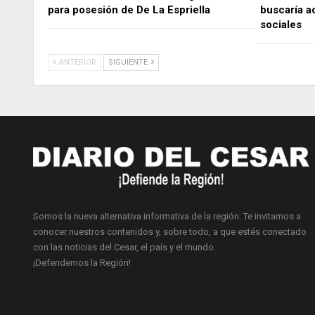
para posesión de De La Espriella
buscaría a
sociales
ANTERIOR
SIGUIENTE
Somos la nueva alternativa informativa de la región. Te invitamos a
conocer nuestros contenidos y, sobre todo, a que estés conectado
con las noticias del Cesar, el país y el mundo.
¡Defendemos la Región!