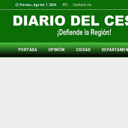
RTL
Contact Us
Viernes, Agosto 7, 2026
PORTADA
OPINIÓN
CIUDAD
DEPARTAME