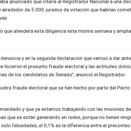
había anunciado que citaría al Registrador Nacional a una de
e alrededor de 5.000 jurados de votación que habrían come
vas.
mó que atenderá esta diligencia esta misma semana y amplia
denuncia y en la segunda declaración que vamos a dar ante
ue hicieron el presunto fraude electoral y las actitudes dolo
nes de los candidatos de Senado”, anunció el Registrador.
obre fraude electoral que se han hecho por parte del Pacto
omendado y que ya estamos trabajando con las misiones de
lsas que se están generando en redes, porque no tienen ning
 solo falsedades, el 0,1% es la diferencia entre el preconteo