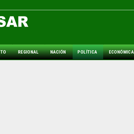
NTO
REGIONAL
NACIÓN
POLÍTICA
ECONÓMICA