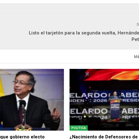
S
Listo el tarjetón para la segunda vuelta, Hernánd
Pe
Má
POLÍTICA
 que gobierno electo
¿Nacimiento de Defensores de l