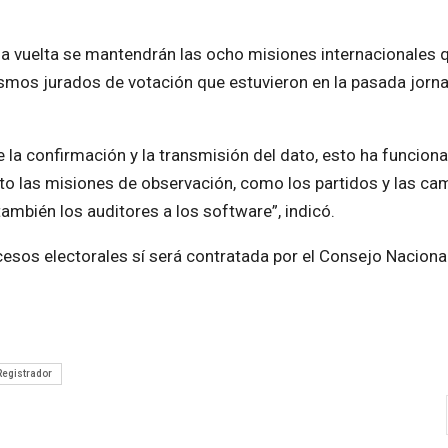
da vuelta se mantendrán las ocho misiones internacionales 
mismos jurados de votación que estuvieron en la pasada jorn
la confirmación y la transmisión del dato, esto ha funcion
nto las misiones de observación, como los partidos y las c
mbién los auditores a los software”, indicó.
ocesos electorales sí será contratada por el Consejo Naciona
Registrador