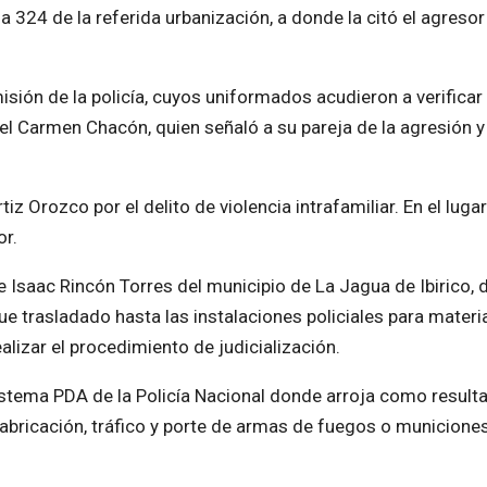
a 324 de la referida urbanización, a donde la citó el agresor
isión de la policía, cuyos uniformados acudieron a verificar 
 del Carmen Chacón, quien señaló a su pareja de la agresión y
z Orozco por el delito de violencia intrafamiliar. En el lugar
or.
e Isaac Rincón Torres del municipio de La Jagua de Ibirico,
e trasladado hasta las instalaciones policiales para materia
lizar el procedimiento de judicialización.
sistema PDA de la Policía Nacional donde arroja como result
fabricación, tráfico y porte de armas de fuegos o municiones