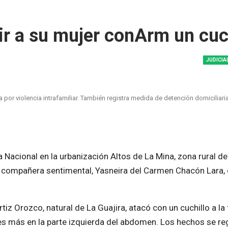
rir a su mujer conArm un cuc
JUDICIA
por violencia intrafamiliar. También registra medida de detención domiciliaria
 Nacional en la urbanización Altos de La Mina, zona rural de
u compañera sentimental, Yasneira del Carmen Chacón Lara, 
tiz Orozco, natural de La Guajira, atacó con un cuchillo a la
es más en la parte izquierda del abdomen. Los hechos se re