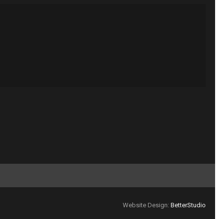
Website Design:
BetterStudio