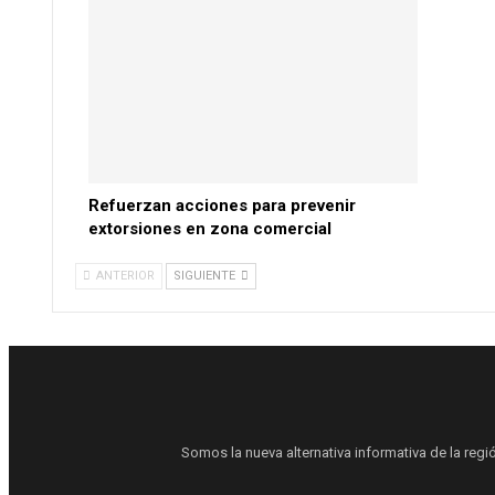
Refuerzan acciones para prevenir
extorsiones en zona comercial
ANTERIOR
SIGUIENTE
Somos la nueva alternativa informativa de la regi