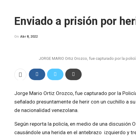
Enviado a prisión por he
On
Abr 8, 2022
JORGE MARIO Ortiz Orozco, fue capturado por la policía 
Jorge Mario Ortiz Orozco, fue capturado por la Policía
señalado presuntamente de herir con un cuchillo a s
de nacionalidad venezolana.
Según reporta la policía, en medio de una discusión Or
causándole una herida en el antebrazo izquierdo y tr