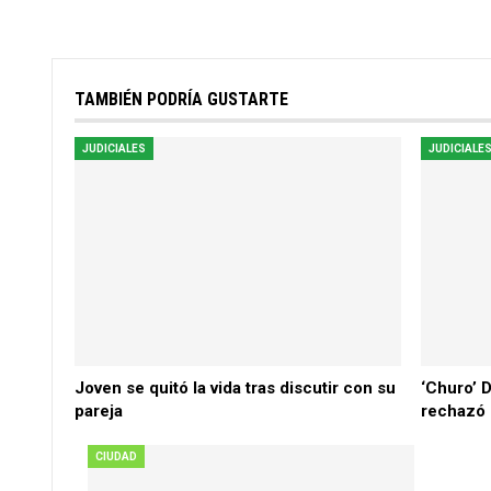
TAMBIÉN PODRÍA GUSTARTE
JUDICIALES
JUDICIALE
Joven se quitó la vida tras discutir con su
‘Churo’ D
pareja
rechazó e
CIUDAD