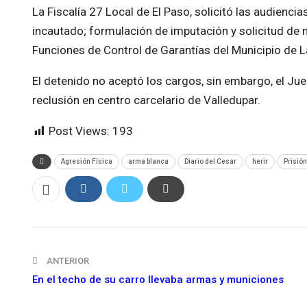
La Fiscalía 27 Local de El Paso, solicitó las audienci
incautado; formulación de imputación y solicitud d
Funciones de Control de Garantías del Municipio de L
El detenido no aceptó los cargos, sin embargo, el J
reclusión en centro carcelario de Valledupar.
Post Views:
193
Agresión Física
arma blanca
Diario del Cesar
herir
Prisión
ANTERIOR
En el techo de su carro llevaba armas y municiones