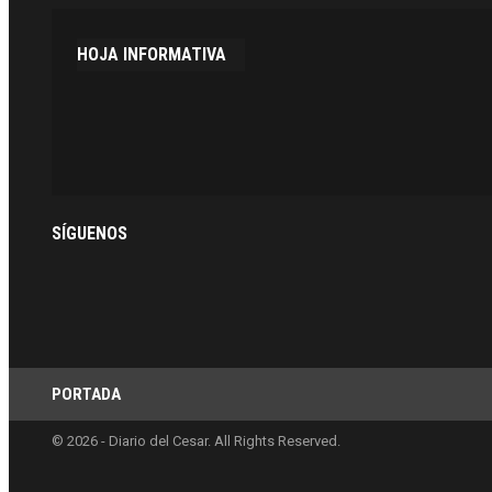
HOJA INFORMATIVA
SÍGUENOS
PORTADA
© 2026 - Diario del Cesar. All Rights Reserved.