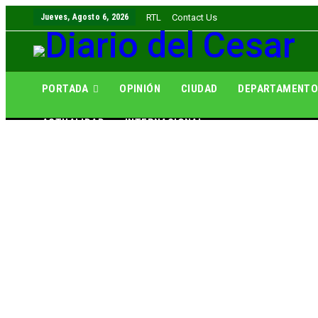
Jueves, Agosto 6, 2026
RTL
Contact Us
PORTADA
OPINIÓN
CIUDAD
DEPARTAMENT
ACTUALIDAD
INTERNACIONAL