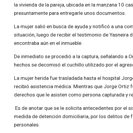
la vivienda de la pareja, ubicada en la manzana 10 cas
presuntamente para entregarle unos documentos.
La mujer salió en busca de ayuda y notificó a una com
situación, luego de recibir el testimonio de Yasneira
encontraba aún en el inmueble.
De inmediato se procedió a la captura, señalando a Orti
hechos se decomisó el cuchillo utilizado por el agres
La mujer herida fue trasladada hasta el hospital Jorg
recibió asistencia médica. Mientras que Jorge Ortiz fu
derechos que le asisten como persona capturada y rea
Es de anotar que se le solicita antecedentes por el 
medida de detención domiciliaria, por los delitos de 
personales.