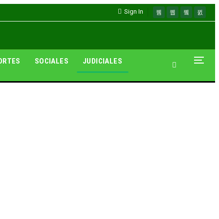
Sign In
ORTES
SOCIALES
JUDICIALES