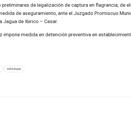
as preliminares de legalización de captura en flagrancia; de 
e medida de aseguramiento, ante el Juzgado Promiscuo Muni
a Jagua de Ibirico – Cesar.
uez impone medida en detención preventiva en establecimien
valledupar