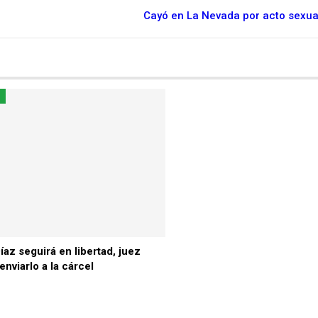
Cayó en La Nevada por acto sexu
S
íaz seguirá en libertad, juez
nviarlo a la cárcel