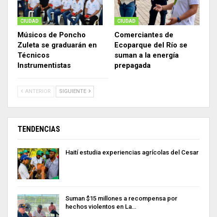
CIUDAD
CIUDAD
Músicos de Poncho
Comerciantes de
Zuleta se graduarán en
Ecoparque del Río se
Técnicos
suman a la energía
Instrumentistas
prepagada
ANTERIOR
SIGUIENTE
TENDENCIAS
Haití estudia experiencias agrícolas del Cesar
Suman $15 millones a recompensa por
hechos violentos en La…