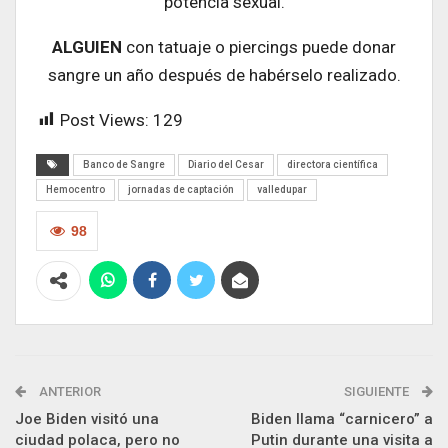
potencia sexual.
ALGUIEN
con tatuaje o piercings puede donar
sangre un año después de habérselo realizado.
Post Views:
129
Banco de Sangre
Diario del Cesar
directora científica
Hemocentro
jornadas de captación
valledupar
98
ANTERIOR
SIGUIENTE
Joe Biden visitó una
Biden llama “carnicero” a
ciudad polaca, pero no
Putin durante una visita a