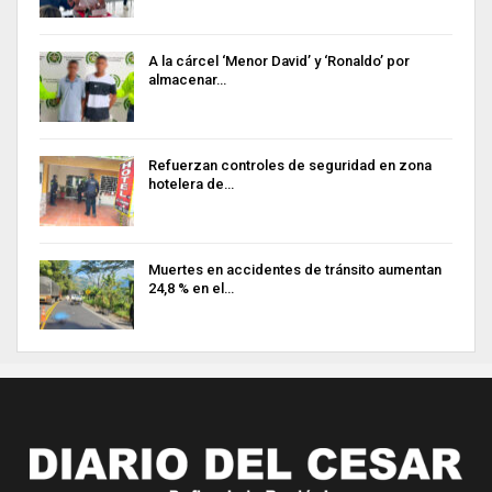
A la cárcel ‘Menor David’ y ‘Ronaldo’ por
almacenar…
Refuerzan controles de seguridad en zona
hotelera de…
Muertes en accidentes de tránsito aumentan
24,8 % en el…