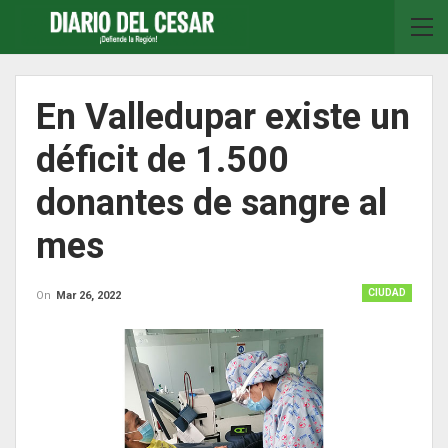
En Valledupar existe un
déficit de 1.500
donantes de sangre al
mes
CIUDAD
On
Mar 26, 2022