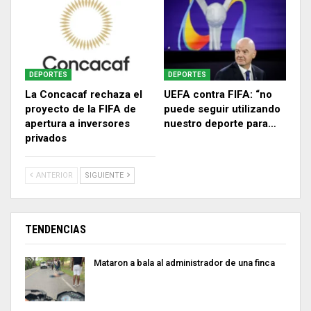
DEPORTES
DEPORTES
La Concacaf rechaza el
UEFA contra FIFA: “no
proyecto de la FIFA de
puede seguir utilizando
apertura a inversores
nuestro deporte para…
privados
ANTERIOR
SIGUIENTE
TENDENCIAS
Mataron a bala al administrador de una finca