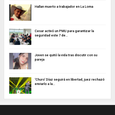
Hallan muerto a trabajador en La Loma
Cesar activó un PMU para garantizar la
seguridad este 7 de…
Joven se quitó la vida tras discutir con su
pareja
‘Churo’ Díaz seguirá en libertad, juez rechazó
enviarlo a la…