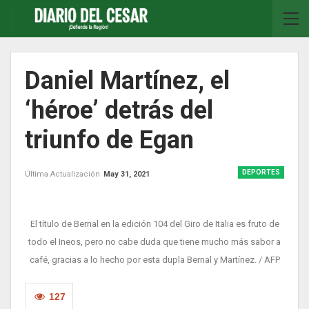
Daniel Martínez, el
‘héroe’ detrás del
triunfo de Egan
DEPORTES
Última Actualización
May 31, 2021
El título de Bernal en la edición 104 del Giro de Italia es fruto de
todo el Ineos, pero no cabe duda que tiene mucho más sabor a
café, gracias a lo hecho por esta dupla Bernal y Martínez. / AFP
127