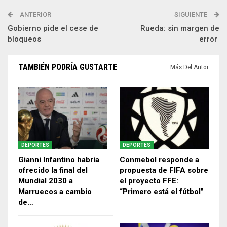
ANTERIOR
SIGUIENTE
Gobierno pide el cese de
Rueda: sin margen de
bloqueos
error
TAMBIÉN PODRÍA GUSTARTE
Más Del Autor
DEPORTES
DEPORTES
Gianni Infantino habría
Conmebol responde a
ofrecido la final del
propuesta de FIFA sobre
Mundial 2030 a
el proyecto FFE:
Marruecos a cambio
“Primero está el fútbol”
de…