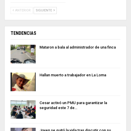
ANTERIOR
SIGUIENTE
TENDENCIAS
Mataron a bala al administrador de una finca
Hallan muerto a trabajador en La Loma
Cesar activó un PMU para garantizar la
seguridad este 7 de…
Joven se quitó la vida tras discutir con su