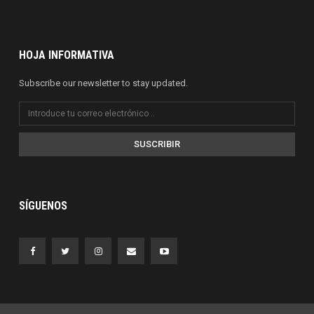
HOJA INFORMATIVA
Subscribe our newsletter to stay updated.
SUSCRIBIR
SÍGUENOS