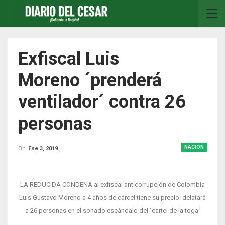
Exfiscal Luis
Moreno ´prenderá
ventilador´ contra 26
personas
NACIÓN
On
Ene 3, 2019
LA REDUCIDA CONDENA al exfiscal anticorrupción de Colombia
Luis Gustavo Moreno a 4 años de cárcel tiene su precio: delatará
a 26 personas en el sonado escándalo del ´cartel de la toga´