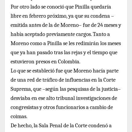
Por otro lado se conoció que Pinilla quedaría
libre en febrero próximo, ya que su condena –
emitida antes de la de Moreno– fue de 24 meses y
había aceptado previamente cargos. Tanto a
Moreno como a Pinilla se les redimirán los meses
que ya han pasado tras las rejas y el tiempo que
estuvieron presos en Colombia.
Lo que se estableció fue que Moreno hacía parte
de una red de tráfico de influencias en la Corte
Suprema, que –según las pesquisas de la justicia–
desviaba en ese alto tribunal investigaciones de
congresistas y otros funcionarios a cambio de
coimas.
De hecho, la Sala Penal de la Corte condenó a