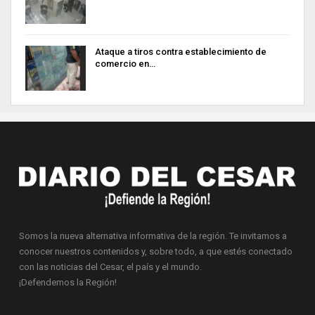
Ataque a tiros contra establecimiento de
comercio en…
Somos la nueva alternativa informativa de la región. Te invitamos a
conocer nuestros contenidos y, sobre todo, a que estés conectado
con las noticias del Cesar, el país y el mundo.
¡Defendemos la Región!