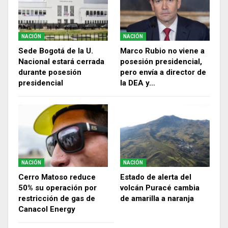
NACIÓN
NACIÓN
Sede Bogotá de la U.
Marco Rubio no viene a
Nacional estará cerrada
posesión presidencial,
durante posesión
pero envía a director de
presidencial
la DEA y…
NACIÓN
NACIÓN
Cerro Matoso reduce
Estado de alerta del
50% su operación por
volcán Puracé cambia
restricción de gas de
de amarilla a naranja
Canacol Energy