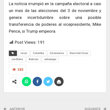
La noticia irrumpió en la campaña electoral a casi
un mes de las elecciones del 3 de noviembre y
genera incertidumbre sobre una posible
transferencia de poderes al vicepresidente, Mike
Pence, si Trump empeora.
Post Views:
191
cesar
Colombia
Coronavirus
Diario del Cesar
Joe Biden
Noticias
valledupar
193
ANTERIOR
SIGUIENTE