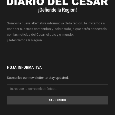
Somos la nueva alternativa informativa de la región. Te invitamos a
conocer nuestros contenidos y, sobre todo, a que estés conectado
con las noticias del Cesar, el país y el mundo.
¡Defendemos la Región!
HOJA INFORMATIVA
Subscribe our newsletter to stay updated.
SUSCRIBIR